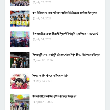
July 12, 2026
বাস মিনিবাস ও কোচ পরিবহণ শ্রমিক ইউনিয়নের কার্যালয় উদ্বোধন
July 04, 2026
নীলফামারীতে মাদক বিরোধী ক্রিকেট টুর্নামেন্ট, চ্যাম্পিয়ন ৭ নং ওয়ার্ড
July 04, 2026
ঈদের ছুটি শেষ: ঢাকামুখি ট্রেনগুলোতে বিপুল ভিড়, নিরাপত্তার উদ্বেগ
June 06, 2026
দিনের পর দিন বাড়ছে সাইবার অপরাধ
May 04, 2026
নীলফামারীতে জাতীয় পুষ্টি সপ্তাহের উদ্বোধন
April 23, 2026