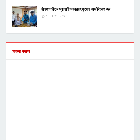
নীলফামারীতে জ্বালানী সরবরাহে ফুয়েল কার্ড বিতরণ শুরু
April 22, 2026
ফলো করুন