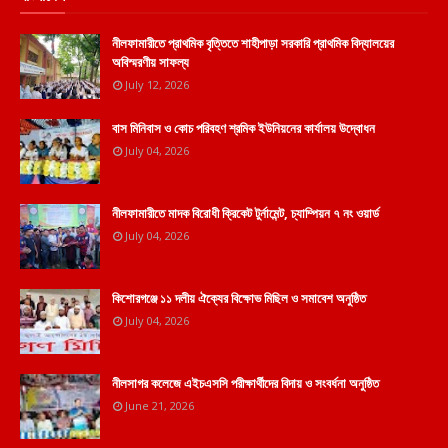
নীলফামারীতে প্রাথমিক বৃত্তিতে শাহীপাড়া সরকারি প্রাথমিক বিদ্যালয়ের
অবিস্মরণীয় সাফল্য
July 12, 2026
বাস মিনিবাস ও কোচ পরিবহণ শ্রমিক ইউনিয়নের কার্যালয় উদ্বোধন
July 04, 2026
নীলফামারীতে মাদক বিরোধী ক্রিকেট টুর্নামেন্ট, চ্যাম্পিয়ন ৭ নং ওয়ার্ড
July 04, 2026
কিশোরগঞ্জে ১১ দলীয় ঐক্যের বিক্ষোভ মিছিল ও সমাবেশ অনুষ্ঠিত
July 04, 2026
নীলসাগর কলেজে এইচএসসি পরীক্ষার্থীদের বিদায় ও সংবর্ধনা অনুষ্ঠিত
June 21, 2026