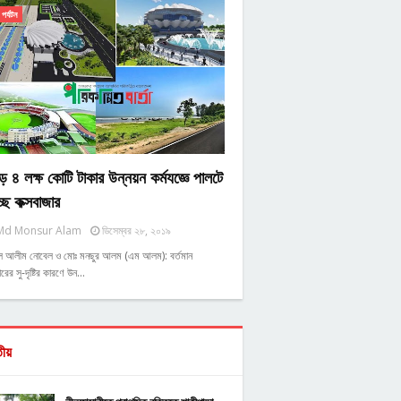
পর্যটন
ে ৪ লক্ষ কোটি টাকার উন্নয়ন কর্মযজ্ঞে পালটে
্ছে কক্সবাজার
Md Monsur Alam
ডিসেম্বর ২৮, ২০১৯
ুল আলীম নোবেল ও মোঃ মনছুর আলম (এম আলম): বর্তমান
রের সু-দৃষ্টির কারণে উন…
তীয়