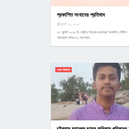
প্রকাশিত সংবাদের প্রতিবাদ
জুলাই ২৬, ২০২৫
২৫ জুলাই ২০২৫ ইং তারিখে ‘সময়ের কণ্ঠস্বর’ অনলাইন পোর্টালে
“চট্টগ্রামে অবৈধ ৪০ লাখ টাকা…
প্রেস বিজ্ঞপ্তি
চট্টগ্রাম মহানগর ছাত্র অধিকার পরিষদের যু