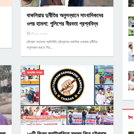
বাকলিয়ায় দুর্নীতির অনুসন্ধানে সাংবাদিকদের
ওপর হামলা: পুলিশের নীরবতা প্রশ্নবিদ্ধ
মে ০২, ২০২৫
চট্টগ্রাম মহানগর প্রতিনিধি: চট্টগ্রামের বাকলিয়া এলাকায় দুর্নীতির
অনুসন্ধান করতে গিয়…
সাংবাদিক সংস্থা
টপ 
গ্ম
১৩টি ভিন্ন ক্যাটাগরিতে সদস্য নিবে চট্টগ্রাম