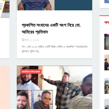
সাপ
প্রকাশিত সংবাদের একটি অংশ নিয়ে মো.
আমিরের প্রতিবাদ
মার্চ ১০, ২০২৬
গত ১ মার্চ ২০২৫ তারিখে একটি নিউজ পোর্টাল-এ প্রকাশিত “বহদ্দারহাটের
ফুটপাতে পুলিশ ‘ম্য…
সাংবাদিকের উপর হামলা