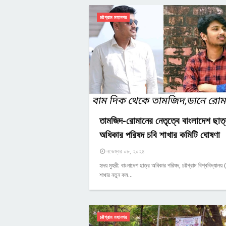
চট্টগ্রাম মহানগর
তামজিদ-রোমানের নেতৃত্বে বাংলাদেশ ছাত্
অধিকার পরিষদ চবি শাখার কমিটি ঘোষণা
নভেম্বর ০৮, ২০২৪
হৃদয় মুহুরী: বাংলাদেশ ছাত্র অধিকার পরিষদ, চট্টগ্রাম বিশ্ববিদ্যালয় 
শাখার নতুন কম…
চট্টগ্রাম মহানগর