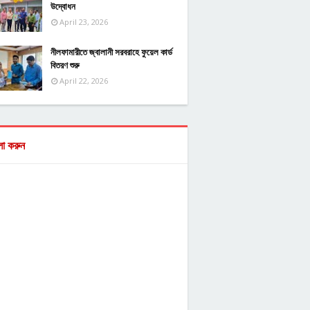
উদ্বোধন
April 23, 2026
নীলফামারীতে জ্বালানী সরবরাহে ফুয়েল কার্ড
বিতরণ শুরু
April 22, 2026
ো করুন