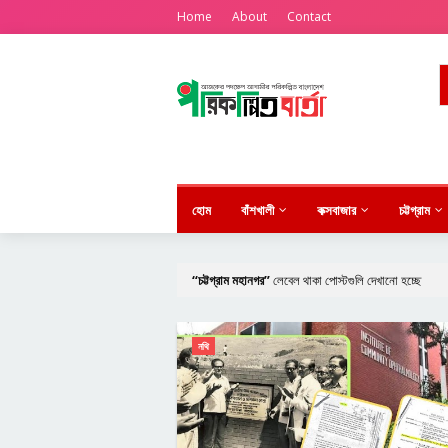
Home
About
Contact
হোম
বাঁশখালী
কক্সবাজার
চট্টগ্রাম
চট্টগ্রাম মহানগর
লেবেল থাকা পোস্টগুলি দেখানো হচ্ছে
নথি