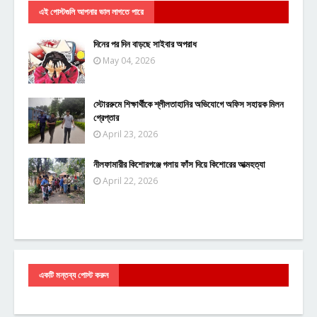
এই পোস্টগুলি আপনার ভাল লাগতে পারে
দিনের পর দিন বাড়ছে সাইবার অপরাধ
May 04, 2026
স্টোররুমে শিক্ষার্থীকে শ্লীলতাহানির অভিযোগে অফিস সহায়ক মিলন
গ্রেপ্তার
April 23, 2026
নীলফামারীর কিশোরগঞ্জে গলায় ফাঁস দিয়ে কিশোরের আত্মহত্যা
April 22, 2026
একটি মন্তব্য পোস্ট করুন