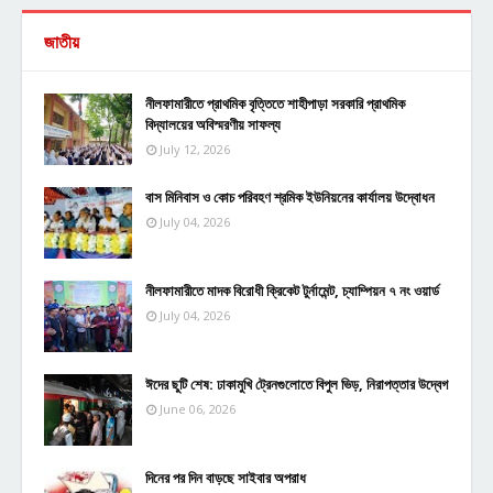
জাতীয়
নীলফামারীতে প্রাথমিক বৃত্তিতে শাহীপাড়া সরকারি প্রাথমিক
বিদ্যালয়ের অবিস্মরণীয় সাফল্য
July 12, 2026
বাস মিনিবাস ও কোচ পরিবহণ শ্রমিক ইউনিয়নের কার্যালয় উদ্বোধন
July 04, 2026
নীলফামারীতে মাদক বিরোধী ক্রিকেট টুর্নামেন্ট, চ্যাম্পিয়ন ৭ নং ওয়ার্ড
July 04, 2026
ঈদের ছুটি শেষ: ঢাকামুখি ট্রেনগুলোতে বিপুল ভিড়, নিরাপত্তার উদ্বেগ
June 06, 2026
দিনের পর দিন বাড়ছে সাইবার অপরাধ