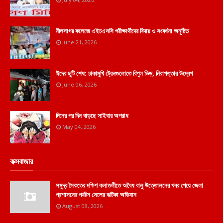
নীলসাগর কলেজে এইচএসসি পরীক্ষার্থীদের বিদায় ও সংবর্ধনা অনুষ্ঠিত
June 21, 2026
ঈদের ছুটি শেষ: ঢাকামুখি ট্রেনগুলোতে বিপুল ভিড়, নিরাপত্তার উদ্বেগ
June 06, 2026
দিনের পর দিন বাড়ছে সাইবার অপরাধ
May 04, 2026
কক্সবাজার
সমুদ্র সৈকতের দক্ষিণ কলাতলীতে অবৈধ বালু উত্তোলনের খবর পেয়ে জেলা
প্রশাসনের পর্যটন সেলের ঝটিকা অভিযান
August 08, 2026