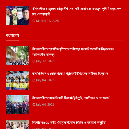
বাঁশখালীতে ছাত্রদল-ছাত্রলীগ নেতা দুই সহোদরের রাজত্ব: পুলিশি হস্তক্ষেপ
চায় এলাকাবাসী
March 27, 2025
বাংলাদেশ
নীলফামারীতে প্রাথমিক বৃত্তিতে শাহীপাড়া সরকারি প্রাথমিক বিদ্যালয়ের
অবিস্মরণীয় সাফল্য
July 12, 2026
বাস মিনিবাস ও কোচ পরিবহণ শ্রমিক ইউনিয়নের কার্যালয় উদ্বোধন
July 04, 2026
নীলফামারীতে মাদক বিরোধী ক্রিকেট টুর্নামেন্ট, চ্যাম্পিয়ন ৭ নং ওয়ার্ড
July 04, 2026
কিশোরগঞ্জে ১১ দলীয় ঐক্যের বিক্ষোভ মিছিল ও সমাবেশ অনুষ্ঠিত
July 04, 2026