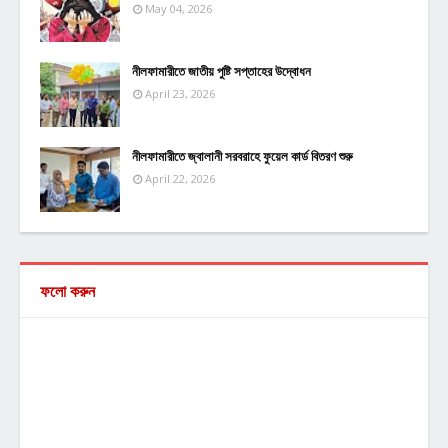
May 04, 2026
নীলফামারীতে জাতীয় পুষ্টি সপ্তাহের উদ্বোধন
April 23, 2026
নীলফামারীতে জ্বালানী সরবরাহে ফুয়েল কার্ড বিতরণ শুরু
April 22, 2026
ফলো করুন