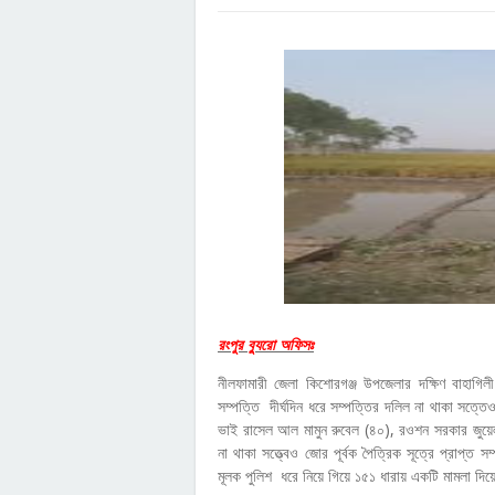
রংপুর ব্যুরো অফিসঃ
নীলফামারী জেলা কিশোরগঞ্জ উপজেলার দক্ষিণ বাহাগিল
সম্পত্তি দীর্ঘদিন ধরে সম্পত্তির দলিল না থাকা সত্
ভাই রাসেল আল মামুন রুবেল (৪০), রওশন সরকার জুয়েল
না থাকা সত্ত্বেও জোর পূর্বক পৈত্রিক সূত্রে প্রাপ
মূলক পুলিশ ধরে নিয়ে গিয়ে ১৫১ ধারায় একটি মামলা দিয়