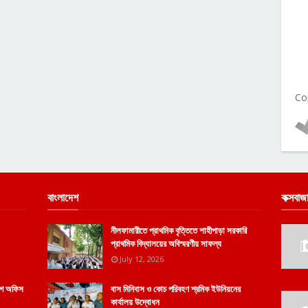
Co
বাংলাদেশ
কক্সবাজ
নীলফামারীতে প্রাথমিক বৃত্তিতে শাহীপাড়া সরকারি
প্রাথমিক বিদ্যালয়ের অবিস্মরণীয় সাফল্য
July 12, 2026
োগে অফিস
বাস মিনিবাস ও কোচ পরিবহণ শ্রমিক ইউনিয়নের
কার্যালয় উদ্বোধন