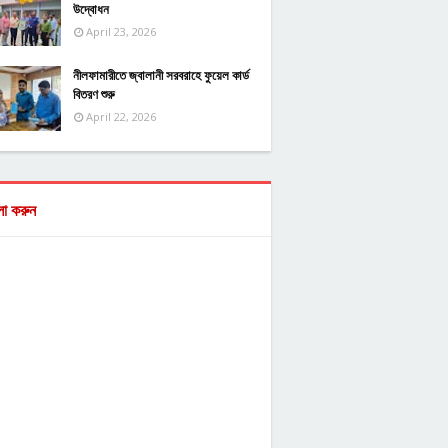
উদ্বোধন
April 23, 2026
নীলফামারীতে জ্বালানী সরবরাহে ফুয়েল কার্ড
বিতরণ শুরু
April 22, 2026
ো করুন