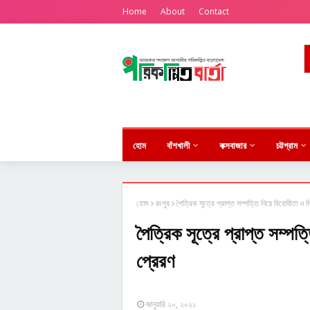
Home
About
Contact
হোম
বাঁশখালী
কক্সবাজার
চট্টগ্রাম
হোম
রংপুর
পৈত্রিক সূত্রে প্রাপ্ত সম্পত্তি নিয়ে বিরোধীতা ও ম
পৈত্রিক সূত্রে প্রাপ্ত সম্পত্
প্রেরণ
জানুয়ারি ২০, ২০২১