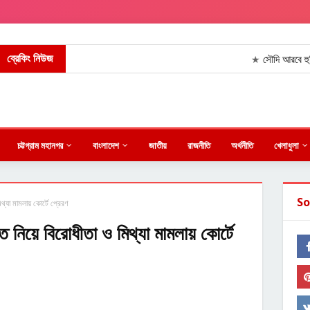
ব্রেকিং নিউজ
সৌদি আরবে হুথি বিদ্রো
★
চট্টগ্রাম মহানগর
বাংলাদেশ
জাতীয়
রাজনীতি
অর্থনীতি
খেলাধুলা
So
িথ্যা মামলায় কোর্টে প্রেরণ
তি নিয়ে বিরোধীতা ও মিথ্যা মামলায় কোর্টে