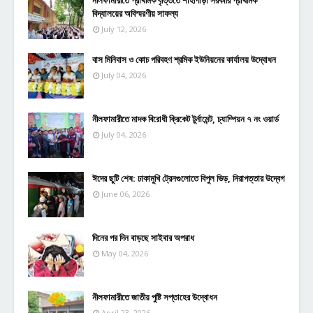
নীলফামারীতে প্রাথমিক বৃত্তিতে শাহীপাড়া সরকারি প্রাথমিক
বিদ্যালয়ের অবিস্মরণীয় সাফল্য
July 12, 2026
বাস মিনিবাস ও কোচ পরিবহণ শ্রমিক ইউনিয়নের কার্যালয় উদ্বোধন
July 04, 2026
নীলফামারীতে মাদক বিরোধী ক্রিকেট টুর্নামেন্ট, চ্যাম্পিয়ন ৭ নং ওয়ার্ড
July 04, 2026
ঈদের ছুটি শেষ: ঢাকামুখি ট্রেনগুলোতে বিপুল ভিড়, নিরাপত্তার উদ্বেগ
June 06, 2026
দিনের পর দিন বাড়ছে সাইবার অপরাধ
May 04, 2026
নীলফামারীতে জাতীয় পুষ্টি সপ্তাহের উদ্বোধন
April 23, 2026