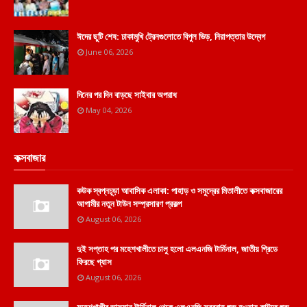
ঈদের ছুটি শেষ: ঢাকামুখি ট্রেনগুলোতে বিপুল ভিড়, নিরাপত্তার উদ্বেগ
June 06, 2026
দিনের পর দিন বাড়ছে সাইবার অপরাধ
May 04, 2026
কক্সবাজার
কউক স্বপ্নচূড়া আবাসিক এলাকা: পাহাড় ও সমুদ্রের মিতালীতে কক্সবাজারের
আগামীর নতুন টাউন সম্প্রসারণ প্রকল্প
August 06, 2026
দুই সপ্তাহ পর মহেশখালীতে চালু হলো এলএনজি টার্মিনাল, জাতীয় গ্রিডে
ফিরছে গ্যাস
August 06, 2026