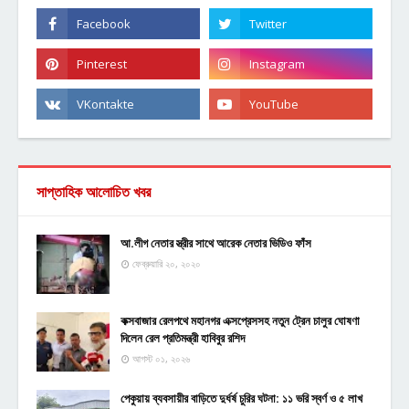
সাপ্তাহিক আলোচিত খবর
আ.লীগ নেতার স্ত্রীর সাথে আরেক নেতার ভিডিও ফাঁস
ফেব্রুয়ারি ২০, ২০২০
কক্সবাজার রেলপথে মহানগর এক্সপ্রেসসহ নতুন ট্রেন চালুর ঘোষণা
দিলেন রেল প্রতিমন্ত্রী হাবিবুর রশিদ
আগস্ট ০১, ২০২৬
পেকুয়ায় ব্যবসায়ীর বাড়িতে দুর্ধর্ষ চুরির ঘটনা: ১১ ভরি স্বর্ণ ও ৫ লাখ