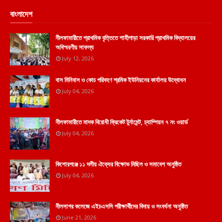
বাংলাদেশ
নীলফামারীতে প্রাথমিক বৃত্তিতে শাহীপাড়া সরকারি প্রাথমিক বিদ্যালয়ের
অবিস্মরণীয় সাফল্য
July 12, 2026
বাস মিনিবাস ও কোচ পরিবহণ শ্রমিক ইউনিয়নের কার্যালয় উদ্বোধন
July 04, 2026
নীলফামারীতে মাদক বিরোধী ক্রিকেট টুর্নামেন্ট, চ্যাম্পিয়ন ৭ নং ওয়ার্ড
July 04, 2026
কিশোরগঞ্জে ১১ দলীয় ঐক্যের বিক্ষোভ মিছিল ও সমাবেশ অনুষ্ঠিত
July 04, 2026
নীলসাগর কলেজে এইচএসসি পরীক্ষার্থীদের বিদায় ও সংবর্ধনা অনুষ্ঠিত
June 21, 2026