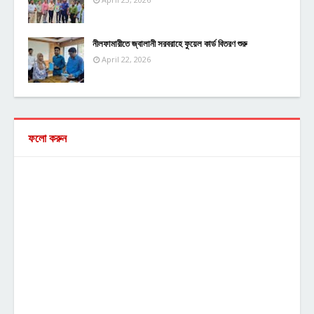
নীলফামারীতে জ্বালানী সরবরাহে ফুয়েল কার্ড বিতরণ শুরু
April 22, 2026
ফলো করুন