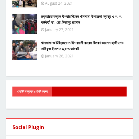
August 24, 2021
মধ্যরাতে কম্বল উপহার দিলেন খানসামা উপজেলা স্বাস্থ্য ও প. প.
কর্মকর্তা ডা. মো.মিজানুর রহমান
January 27, 2021
খানসামা ও চিরিরবন্দরে ৩ দিন ব্যাপী কম্বল বিতরণ করলেন হাজী মোঃ
সাইফুল ইসলাম এ্যাডভোকেট
January 26, 2021
একটি মন্তব্য পোস্ট করুন
Social Plugin