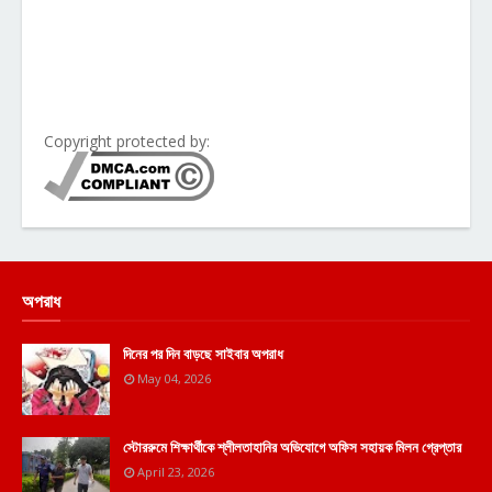
Copyright protected by:
অপরাধ
দিনের পর দিন বাড়ছে সাইবার অপরাধ
May 04, 2026
স্টোররুমে শিক্ষার্থীকে শ্লীলতাহানির অভিযোগে অফিস সহায়ক মিলন গ্রেপ্তার
April 23, 2026