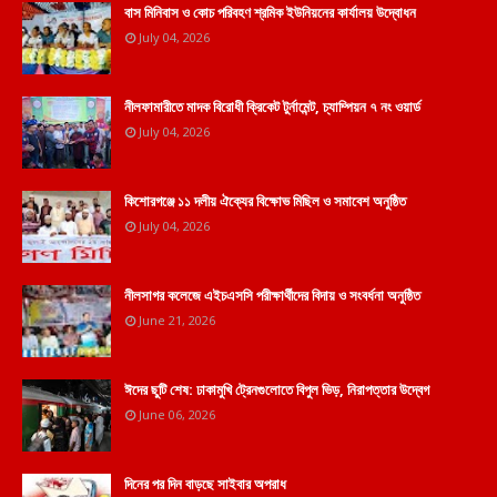
বাস মিনিবাস ও কোচ পরিবহণ শ্রমিক ইউনিয়নের কার্যালয় উদ্বোধন
July 04, 2026
নীলফামারীতে মাদক বিরোধী ক্রিকেট টুর্নামেন্ট, চ্যাম্পিয়ন ৭ নং ওয়ার্ড
July 04, 2026
কিশোরগঞ্জে ১১ দলীয় ঐক্যের বিক্ষোভ মিছিল ও সমাবেশ অনুষ্ঠিত
July 04, 2026
নীলসাগর কলেজে এইচএসসি পরীক্ষার্থীদের বিদায় ও সংবর্ধনা অনুষ্ঠিত
June 21, 2026
ঈদের ছুটি শেষ: ঢাকামুখি ট্রেনগুলোতে বিপুল ভিড়, নিরাপত্তার উদ্বেগ
June 06, 2026
দিনের পর দিন বাড়ছে সাইবার অপরাধ