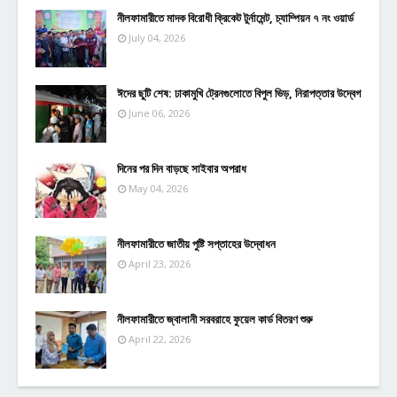
নীলফামারীতে মাদক বিরোধী ক্রিকেট টুর্নামেন্ট, চ্যাম্পিয়ন ৭ নং ওয়ার্ড
July 04, 2026
ঈদের ছুটি শেষ: ঢাকামুখি ট্রেনগুলোতে বিপুল ভিড়, নিরাপত্তার উদ্বেগ
June 06, 2026
দিনের পর দিন বাড়ছে সাইবার অপরাধ
May 04, 2026
নীলফামারীতে জাতীয় পুষ্টি সপ্তাহের উদ্বোধন
April 23, 2026
নীলফামারীতে জ্বালানী সরবরাহে ফুয়েল কার্ড বিতরণ শুরু
April 22, 2026