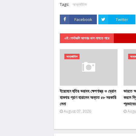
Tags:
আন্তর্জাতিক
Facebook
Twitter
এই পোস্টগুলি আপনার ভাল লাগতে পারে
আন্তর্জাতিক
আন্তর
ইয়েমেনে হুতির ভয়াবহ ক্ষেপণাস্ত্র ও ড্রোন
ভারতে আও
হামলায় প্রাণ হারালেন অন্তত ৫৮ সরকারি
করলে দ্ব
সেনা
প্রভাবের 
August 07, 2026
Augu