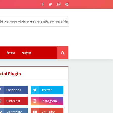
বুল কাশেমকে লক্ষ্য করে গুলি, রক্ষা করতে গিয়ে সহযোগী গুলিবিদ্ধ।
ইয়েমেনে হুত
★
বিনোদন
অন্যান্য
cial Plugin