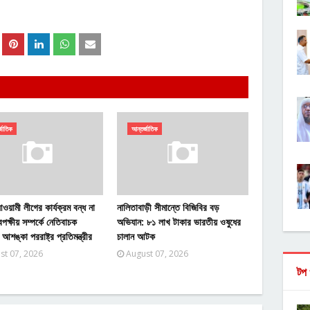
্জাতিক
আন্তর্জাতিক
য়ামী লীগের কার্যক্রম বন্ধ না
নালিতাবাড়ী সীমান্তে বিজিবির বড়
িপক্ষীয় সম্পর্কে নেতিবাচক
অভিযান: ৮১ লাখ টাকার ভারতীয় ওষুধের
আশঙ্কা পররাষ্ট্র প্রতিমন্ত্রীর
চালান আটক
st 07, 2026
August 07, 2026
টপ 