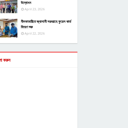
উদ্বোধন
April 23, 2026
নীলফামারীতে জ্বালানী সরবরাহে ফুয়েল কার্ড
বিতরণ শুরু
April 22, 2026
ো করুন