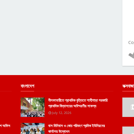
Co
বাংলাদেশ
কক্সবাজ
নীলফামারীতে প্রাথমিক বৃত্তিতে শাহীপাড়া সরকারি
প্রাথমিক বিদ্যালয়ের অবিস্মরণীয় সাফল্য
July 12, 2026
োগে অফিস
বাস মিনিবাস ও কোচ পরিবহণ শ্রমিক ইউনিয়নের
কার্যালয় উদ্বোধন