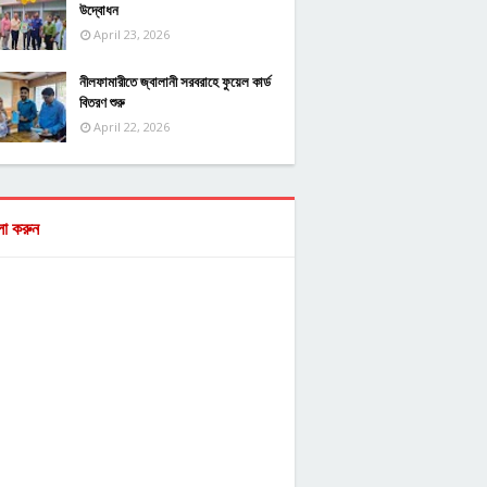
উদ্বোধন
April 23, 2026
নীলফামারীতে জ্বালানী সরবরাহে ফুয়েল কার্ড
বিতরণ শুরু
April 22, 2026
ো করুন