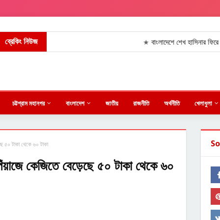
ব্রেকিং নিউজ
বাংলাদেশে শেখ হাসিনার ফিরে আসার আর ক
★
চট্টগ্রাম মহানগর
বাংলাদেশ
জাতীয়
রাজনীতি
অর্থনীতি
খেলাধুলা
So
ছে ৫০ টাকা থেকে ৬০ টাকা
পেঁয়াজে কেজিতে বেড়েছে ৫০ টাকা থেকে ৬০