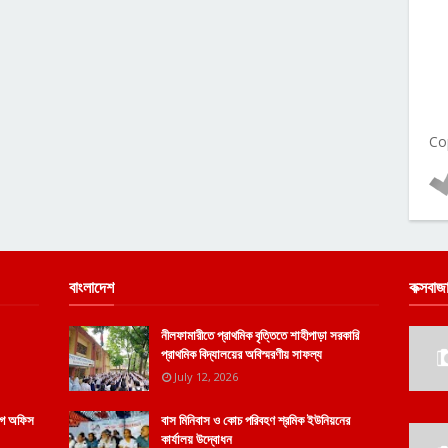
Co
বাংলাদেশ
কক্সবাজ
নীলফামারীতে প্রাথমিক বৃত্তিতে শাহীপাড়া সরকারি
প্রাথমিক বিদ্যালয়ের অবিস্মরণীয় সাফল্য
July 12, 2026
োগে অফিস
বাস মিনিবাস ও কোচ পরিবহণ শ্রমিক ইউনিয়নের
কার্যালয় উদ্বোধন