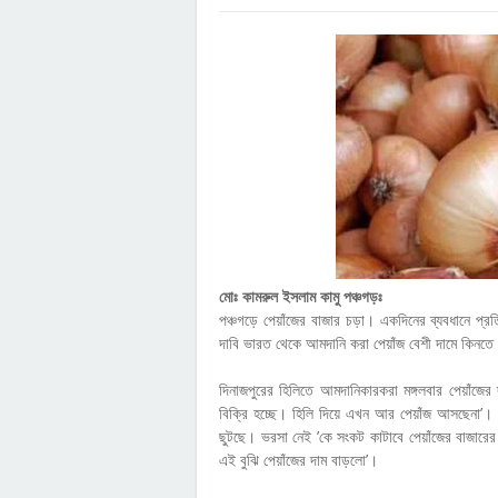
মোঃ কামরুল ইসলাম কামু পঞ্চগড়ঃ
পঞ্চগড়ে পেয়াঁজের বাজার চড়া। একদিনের ব্যবধানে প্র
দাবি ভারত থেকে আমদানি করা পেয়াঁজ বেশী দামে কিনতে
দিনাজপুরের হিলিতে আমদানিকারকরা মঙ্গলবার পেয়াঁজের
বিক্রি হচ্ছে। হিলি দিয়ে এখন আর পেয়াঁজ আসছেনা’। পেয়
ছুটছে। ভরসা নেই ’কে সংকট কাটাবে পেয়াঁজের বাজারের
এই বুঝি পেয়াঁজের দাম বাড়লো’।