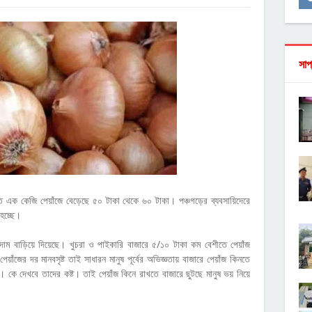
সাপ
তি এক কেজি পেয়াঁজে বেড়েছে ৫০ টাকা থেকে ৬০ টাকা। পঞ্চগড়ের ব্যবসায়িদেরে
 হচ্ছে।
 দাম বাড়িয়ে দিয়েছে। খুচরা ও পাইকারি বাজারে ৫/১০ টাকা কম বেশীতে পেয়াঁজ
াঁজের দর মানবসৃষ্ট তাই সাধারন মানুষ পূর্বের অভিজ্ঞতায় বাজারে পেয়াঁজ কিনতে
। কে দেখবে তাদের কষ্ট। তাই পেয়াঁজ কিনে রাখতে বাজারে ছুটছে মানুষ ভয় নিয়ে