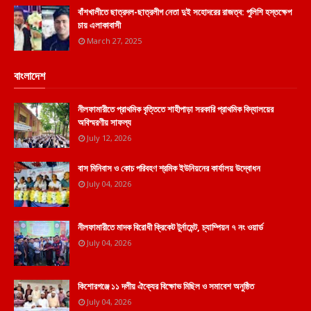
বাঁশখালীতে ছাত্রদল-ছাত্রলীগ নেতা দুই সহোদরের রাজত্ব: পুলিশি হস্তক্ষেপ
চায় এলাকাবাসী
March 27, 2025
বাংলাদেশ
নীলফামারীতে প্রাথমিক বৃত্তিতে শাহীপাড়া সরকারি প্রাথমিক বিদ্যালয়ের
অবিস্মরণীয় সাফল্য
July 12, 2026
বাস মিনিবাস ও কোচ পরিবহণ শ্রমিক ইউনিয়নের কার্যালয় উদ্বোধন
July 04, 2026
নীলফামারীতে মাদক বিরোধী ক্রিকেট টুর্নামেন্ট, চ্যাম্পিয়ন ৭ নং ওয়ার্ড
July 04, 2026
কিশোরগঞ্জে ১১ দলীয় ঐক্যের বিক্ষোভ মিছিল ও সমাবেশ অনুষ্ঠিত
July 04, 2026