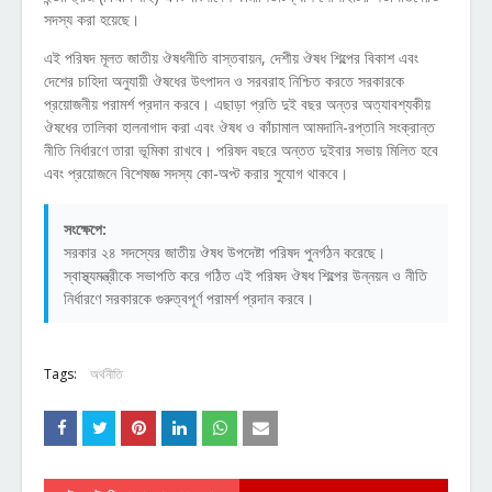
সদস্য করা হয়েছে।
এই পরিষদ মূলত জাতীয় ঔষধনীতি বাস্তবায়ন, দেশীয় ঔষধ শিল্পের বিকাশ এবং
দেশের চাহিদা অনুযায়ী ঔষধের উৎপাদন ও সরবরাহ নিশ্চিত করতে সরকারকে
প্রয়োজনীয় পরামর্শ প্রদান করবে। এছাড়া প্রতি দুই বছর অন্তর অত্যাবশ্যকীয়
ঔষধের তালিকা হালনাগাদ করা এবং ঔষধ ও কাঁচামাল আমদানি-রপ্তানি সংক্রান্ত
নীতি নির্ধারণে তারা ভূমিকা রাখবে। পরিষদ বছরে অন্তত দুইবার সভায় মিলিত হবে
এবং প্রয়োজনে বিশেষজ্ঞ সদস্য কো-অপ্ট করার সুযোগ থাকবে।
সংক্ষেপে:
সরকার ২৪ সদস্যের জাতীয় ঔষধ উপদেষ্টা পরিষদ পুনর্গঠন করেছে।
স্বাস্থ্যমন্ত্রীকে সভাপতি করে গঠিত এই পরিষদ ঔষধ শিল্পের উন্নয়ন ও নীতি
নির্ধারণে সরকারকে গুরুত্বপূর্ণ পরামর্শ প্রদান করবে।
Tags:
অর্থনীতি