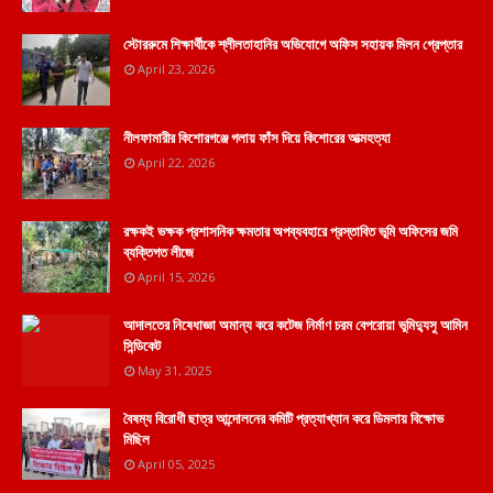
স্টোররুমে শিক্ষার্থীকে শ্লীলতাহানির অভিযোগে অফিস সহায়ক মিলন গ্রেপ্তার
April 23, 2026
নীলফামারীর কিশোরগঞ্জে গলায় ফাঁস দিয়ে কিশোরের আত্মহত্যা
April 22, 2026
রক্ষকই ভক্ষক প্রশাসনিক ক্ষমতার অপব্যবহারে প্রস্তাবিত ভূমি অফিসের জমি
ব্যক্তিগত লীজে
April 15, 2026
আদালতের নিষেধাজ্ঞা অমান্য করে কটেজ নির্মাণ চরম বেপরোয়া ভুমিদ্যুসু আমিন
সিন্ডিকেট
May 31, 2025
বৈষম্য বিরোধী ছাত্র আন্দোলনের কমিটি প্রত্যাখ্যান করে ডিমলায় বিক্ষোভ
মিছিল
April 05, 2025