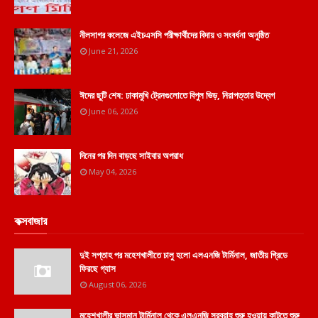
নীলসাগর কলেজে এইচএসসি পরীক্ষার্থীদের বিদায় ও সংবর্ধনা অনুষ্ঠিত
June 21, 2026
ঈদের ছুটি শেষ: ঢাকামুখি ট্রেনগুলোতে বিপুল ভিড়, নিরাপত্তার উদ্বেগ
June 06, 2026
দিনের পর দিন বাড়ছে সাইবার অপরাধ
May 04, 2026
কক্সবাজার
দুই সপ্তাহ পর মহেশখালীতে চালু হলো এলএনজি টার্মিনাল, জাতীয় গ্রিডে
ফিরছে গ্যাস
August 06, 2026
মহেশখালীর ভাসমান টার্মিনাল থেকে এলএনজি সরবরাহ শুরু হওয়ায় কাটতে শুরু