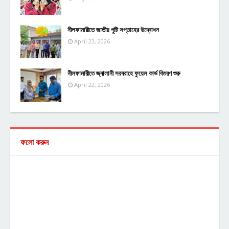
নীলফামারীতে জাতীয় পুষ্টি সপ্তাহের উদ্বোধন
April 23, 2026
নীলফামারীতে জ্বালানী সরবরাহে ফুয়েল কার্ড বিতরণ শুরু
April 22, 2026
ফলো করুন