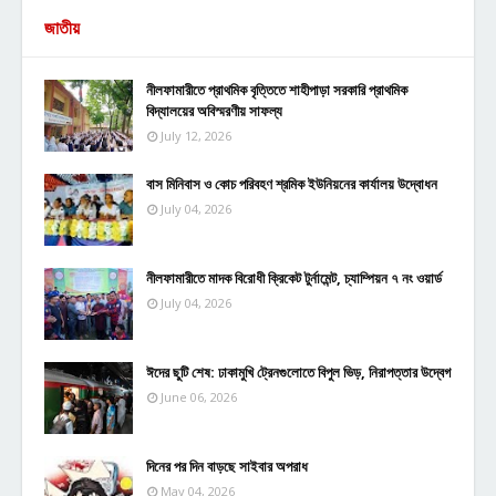
জাতীয়
নীলফামারীতে প্রাথমিক বৃত্তিতে শাহীপাড়া সরকারি প্রাথমিক
বিদ্যালয়ের অবিস্মরণীয় সাফল্য
July 12, 2026
বাস মিনিবাস ও কোচ পরিবহণ শ্রমিক ইউনিয়নের কার্যালয় উদ্বোধন
July 04, 2026
নীলফামারীতে মাদক বিরোধী ক্রিকেট টুর্নামেন্ট, চ্যাম্পিয়ন ৭ নং ওয়ার্ড
July 04, 2026
ঈদের ছুটি শেষ: ঢাকামুখি ট্রেনগুলোতে বিপুল ভিড়, নিরাপত্তার উদ্বেগ
June 06, 2026
দিনের পর দিন বাড়ছে সাইবার অপরাধ
May 04, 2026