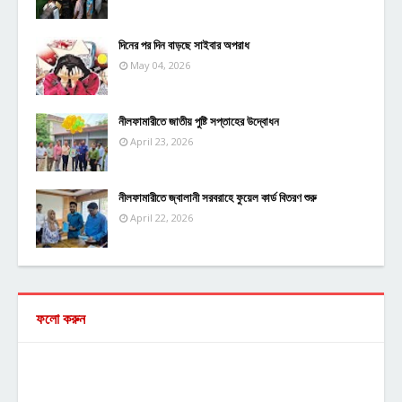
দিনের পর দিন বাড়ছে সাইবার অপরাধ
May 04, 2026
নীলফামারীতে জাতীয় পুষ্টি সপ্তাহের উদ্বোধন
April 23, 2026
নীলফামারীতে জ্বালানী সরবরাহে ফুয়েল কার্ড বিতরণ শুরু
April 22, 2026
ফলো করুন