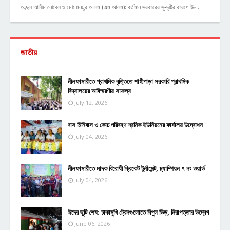
আব্দুল আলীম নোবেল ও মোঃ মনছুর আলম (এম আলম): বর্তমান সরকারের সু-দৃষ্টির কারণে উন…
জাতীয়
নীলফামারীতে প্রাথমিক বৃত্তিতে শাহীপাড়া সরকারি প্রাথমিক
বিদ্যালয়ের অবিস্মরণীয় সাফল্য
July 12, 2026
বাস মিনিবাস ও কোচ পরিবহণ শ্রমিক ইউনিয়নের কার্যালয় উদ্বোধন
July 04, 2026
নীলফামারীতে মাদক বিরোধী ক্রিকেট টুর্নামেন্ট, চ্যাম্পিয়ন ৭ নং ওয়ার্ড
July 04, 2026
ঈদের ছুটি শেষ: ঢাকামুখি ট্রেনগুলোতে বিপুল ভিড়, নিরাপত্তার উদ্বেগ
June 06, 2026