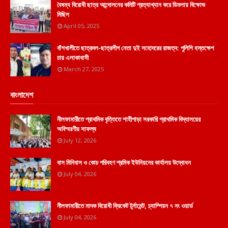
বৈষম্য বিরোধী ছাত্র আন্দোলনের কমিটি প্রত্যাখ্যান করে ডিমলায় বিক্ষোভ
মিছিল
April 05, 2025
বাঁশখালীতে ছাত্রদল-ছাত্রলীগ নেতা দুই সহোদরের রাজত্ব: পুলিশি হস্তক্ষেপ
চায় এলাকাবাসী
March 27, 2025
বাংলাদেশ
নীলফামারীতে প্রাথমিক বৃত্তিতে শাহীপাড়া সরকারি প্রাথমিক বিদ্যালয়ের
অবিস্মরণীয় সাফল্য
July 12, 2026
বাস মিনিবাস ও কোচ পরিবহণ শ্রমিক ইউনিয়নের কার্যালয় উদ্বোধন
July 04, 2026
নীলফামারীতে মাদক বিরোধী ক্রিকেট টুর্নামেন্ট, চ্যাম্পিয়ন ৭ নং ওয়ার্ড
July 04, 2026