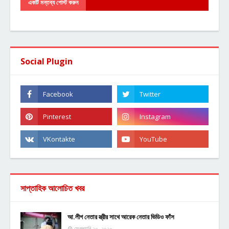
একটি মন্তব্য পোস্ট করুন
Social Plugin
সাপ্তাহিক আলোচিত খবর
আ.লীগ নেতার স্ত্রীর সাথে আরেক নেতার ভিডিও ফাঁস
ফেব্রুয়ারি ২০, ২০২০