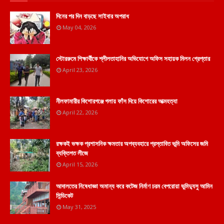
দিনের পর দিন বাড়ছে সাইবার অপরাধ
May 04, 2026
স্টোররুমে শিক্ষার্থীকে শ্লীলতাহানির অভিযোগে অফিস সহায়ক মিলন গ্রেপ্তার
April 23, 2026
নীলফামারীর কিশোরগঞ্জে গলায় ফাঁস দিয়ে কিশোরের আত্মহত্যা
April 22, 2026
রক্ষকই ভক্ষক প্রশাসনিক ক্ষমতার অপব্যবহারে প্রস্তাবিত ভূমি অফিসের জমি
ব্যক্তিগত লীজে
April 15, 2026
আদালতের নিষেধাজ্ঞা অমান্য করে কটেজ নির্মাণ চরম বেপরোয়া ভুমিদ্যুসু আমিন
সিন্ডিকেট
May 31, 2025