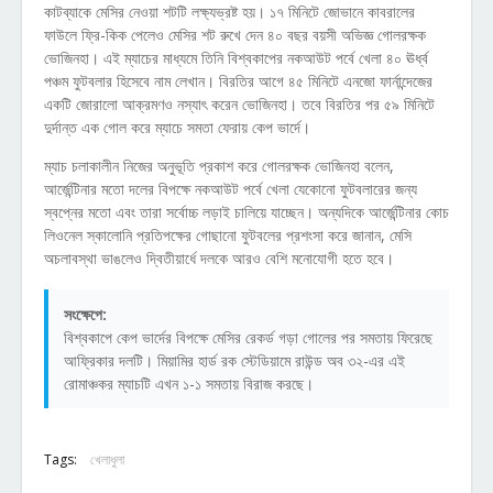
কাটব্যাকে মেসির নেওয়া শটটি লক্ষ্যভ্রষ্ট হয়। ১৭ মিনিটে জোভানে কাবরালের
ফাউলে ফ্রি-কিক পেলেও মেসির শট রুখে দেন ৪০ বছর বয়সী অভিজ্ঞ গোলরক্ষক
ভোজিনহা। এই ম্যাচের মাধ্যমে তিনি বিশ্বকাপের নকআউট পর্বে খেলা ৪০ ঊর্ধ্ব
পঞ্চম ফুটবলার হিসেবে নাম লেখান। বিরতির আগে ৪৫ মিনিটে এনজো ফার্নান্দেজের
একটি জোরালো আক্রমণও নস্যাৎ করেন ভোজিনহা। তবে বিরতির পর ৫৯ মিনিটে
দুর্দান্ত এক গোল করে ম্যাচে সমতা ফেরায় কেপ ভার্দে।
ম্যাচ চলাকালীন নিজের অনুভূতি প্রকাশ করে গোলরক্ষক ভোজিনহা বলেন,
আর্জেন্টিনার মতো দলের বিপক্ষে নকআউট পর্বে খেলা যেকোনো ফুটবলারের জন্য
স্বপ্নের মতো এবং তারা সর্বোচ্চ লড়াই চালিয়ে যাচ্ছেন। অন্যদিকে আর্জেন্টিনার কোচ
লিওনেল স্কালোনি প্রতিপক্ষের গোছানো ফুটবলের প্রশংসা করে জানান, মেসি
অচলাবস্থা ভাঙলেও দ্বিতীয়ার্ধে দলকে আরও বেশি মনোযোগী হতে হবে।
সংক্ষেপে:
বিশ্বকাপে কেপ ভার্দের বিপক্ষে মেসির রেকর্ড গড়া গোলের পর সমতায় ফিরেছে
আফ্রিকার দলটি। মিয়ামির হার্ড রক স্টেডিয়ামে রাউন্ড অব ৩২-এর এই
রোমাঞ্চকর ম্যাচটি এখন ১-১ সমতায় বিরাজ করছে।
Tags:
খেলাধুলা