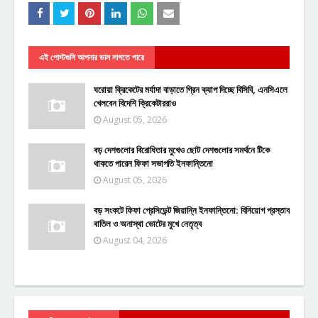
এই পোস্টগুলি আপনার ভাল লাগতে পারে
ঘরোয়া ক্রিকেটের মর্যাদা বাড়াতে গ্রিন ক্যাপ দিচ্ছে বিসিবি, এনসিএলে
খেলবেন বিদেশি ক্রিকেটাররাও
August 05, 2026
বড় দেশগুলোর বিরোধিতার মুখেও ছোট দেশগুলোর সমর্থনে টিকে
থাকতে পারেন ফিফা সভাপতি ইনফান্তিনো
August 05, 2026
বড় সংকটে ফিফা প্রেসিডেন্ট জিয়ান্নি ইনফান্তিনো: বিনিয়োগ প্রস্তাব
বাতিল ও অনাস্থা ভোটের মুখে নেতৃত্ব
August 04, 2026