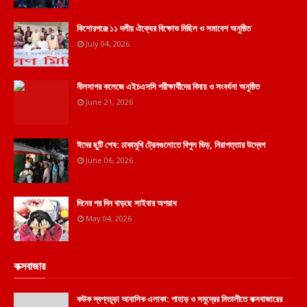
কিশোরগঞ্জে ১১ দলীয় ঐক্যের বিক্ষোভ মিছিল ও সমাবেশ অনুষ্ঠিত
July 04, 2026
নীলসাগর কলেজে এইচএসসি পরীক্ষার্থীদের বিদায় ও সংবর্ধনা অনুষ্ঠিত
June 21, 2026
ঈদের ছুটি শেষ: ঢাকামুখি ট্রেনগুলোতে বিপুল ভিড়, নিরাপত্তার উদ্বেগ
June 06, 2026
দিনের পর দিন বাড়ছে সাইবার অপরাধ
May 04, 2026
কক্সবাজার
কউক স্বপ্নচূড়া আবাসিক এলাকা: পাহাড় ও সমুদ্রের মিতালীতে কক্সবাজারের