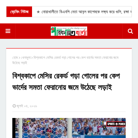
 সতর্কবার্তা।
ব্রেকিং নিউজ
★
নোয়াখালীতে বিএনপি নেতা আবুল কাশেমকে লক্ষ্য করে গুলি, রক্ষা করতে গিয়
হোম
খেলাধুলা
বিশ্বকাপে মেসির রেকর্ড গড়া গোলের পর কেপ ভার্দের সমতা ফেরানোয় জমে
উঠেছে লড়াই
বিশ্বকাপে মেসির রেকর্ড গড়া গোলের পর কেপ
ভার্দের সমতা ফেরানোয় জমে উঠেছে লড়াই
জুলাই ০৪, ২০২৬