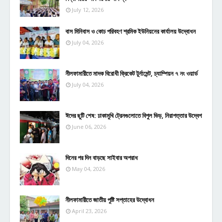
July 12, 2026
বাস মিনিবাস ও কোচ পরিবহণ শ্রমিক ইউনিয়নের কার্যালয় উদ্বোধন
July 04, 2026
নীলফামারীতে মাদক বিরোধী ক্রিকেট টুর্নামেন্ট, চ্যাম্পিয়ন ৭ নং ওয়ার্ড
July 04, 2026
ঈদের ছুটি শেষ: ঢাকামুখি ট্রেনগুলোতে বিপুল ভিড়, নিরাপত্তার উদ্বেগ
June 06, 2026
দিনের পর দিন বাড়ছে সাইবার অপরাধ
May 04, 2026
নীলফামারীতে জাতীয় পুষ্টি সপ্তাহের উদ্বোধন
April 23, 2026