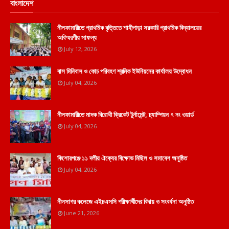
বাংলাদেশ
নীলফামারীতে প্রাথমিক বৃত্তিতে শাহীপাড়া সরকারি প্রাথমিক বিদ্যালয়ের
অবিস্মরণীয় সাফল্য
July 12, 2026
বাস মিনিবাস ও কোচ পরিবহণ শ্রমিক ইউনিয়নের কার্যালয় উদ্বোধন
July 04, 2026
নীলফামারীতে মাদক বিরোধী ক্রিকেট টুর্নামেন্ট, চ্যাম্পিয়ন ৭ নং ওয়ার্ড
July 04, 2026
কিশোরগঞ্জে ১১ দলীয় ঐক্যের বিক্ষোভ মিছিল ও সমাবেশ অনুষ্ঠিত
July 04, 2026
নীলসাগর কলেজে এইচএসসি পরীক্ষার্থীদের বিদায় ও সংবর্ধনা অনুষ্ঠিত
June 21, 2026