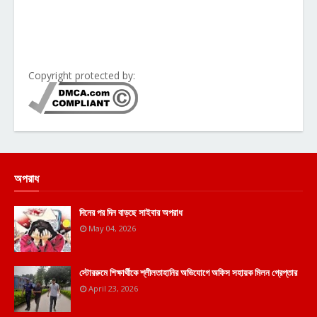
Copyright protected by:
অপরাধ
দিনের পর দিন বাড়ছে সাইবার অপরাধ
May 04, 2026
স্টোররুমে শিক্ষার্থীকে শ্লীলতাহানির অভিযোগে অফিস সহায়ক মিলন গ্রেপ্তার
April 23, 2026