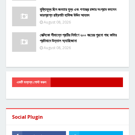
মুক্তিযুদ্ধ ছিল জনতার যুদ্ধ এবং গণতন্ত্র রক্ষার সংগ্রাম বললেন
ভারপ্রাপ্ত রাষ্ট্রপতি হাফিজ উদ্দিন আহমদ
August 08, 2026
মেক্সিকো সীমান্তে প্রাচীর নির্মাণে ২০০ বছরের পুরনো গাছ কাটার
প্রতিবাদে উত্তাল অ্যারিজোনা
August 08, 2026
একটি মন্তব্য পোস্ট করুন
Social Plugin