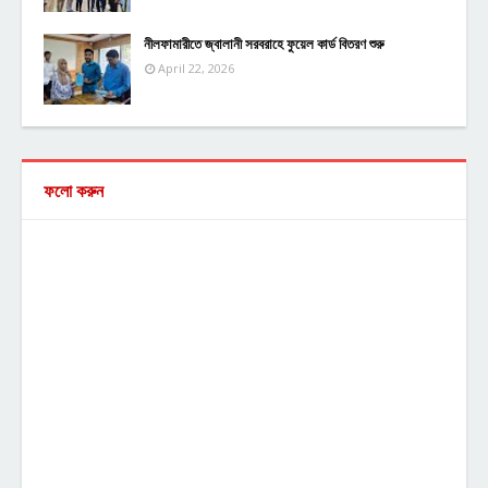
নীলফামারীতে জ্বালানী সরবরাহে ফুয়েল কার্ড বিতরণ শুরু
April 22, 2026
ফলো করুন