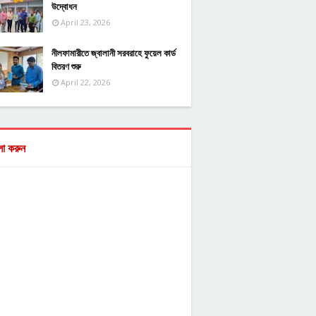
উদ্বোধন
April 23, 2026
নীলফামারীতে জ্বালানী সরবরাহে ফুয়েল কার্ড
বিতরণ শুরু
April 22, 2026
ো করুন