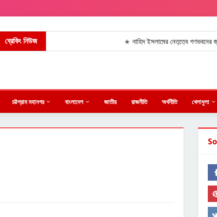
ব্রেকিং নিউজ
নাহিদ ইসলামের নেতৃত্বে গণভবনের জুলাই গণঅভ
★
চট্টগ্রাম মহানগর
বাংলাদেশ
জাতীয়
রাজনীতি
অর্থনীতি
খেলাধুলা
So