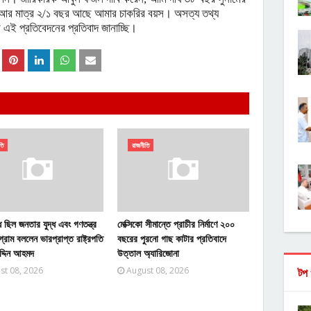
, আর মাত্র ২/১ বছর আছে আমার চাকরির বয়স। অসত্য তথ্য
এই প্রতিবেদনের প্রতিবাদ জানাচ্ছি।
তি
রাজনীতি
্ধ ছিল জনতার যুদ্ধ এবং গণতন্ত্র
মেক্সিকো সীমান্তে প্রাচীর নির্মাণে ২০০
গ্রাম বললেন ভারপ্রাপ্ত রাষ্ট্রপতি
বছরের পুরনো গাছ কাটার প্রতিবাদে
দ্দিন আহমদ
উত্তাল অ্যারিজোনা
st 08, 2026
August 08, 2026
টপ 