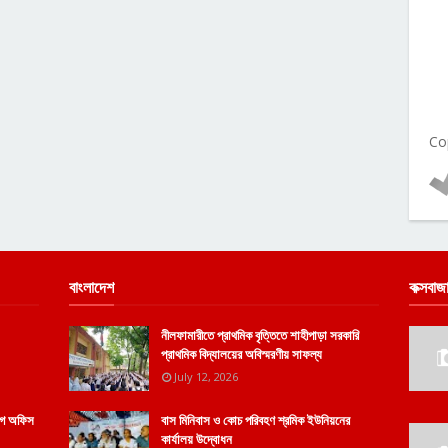
Co
বাংলাদেশ
কক্সবাজ
নীলফামারীতে প্রাথমিক বৃত্তিতে শাহীপাড়া সরকারি
প্রাথমিক বিদ্যালয়ের অবিস্মরণীয় সাফল্য
July 12, 2026
োগে অফিস
বাস মিনিবাস ও কোচ পরিবহণ শ্রমিক ইউনিয়নের
কার্যালয় উদ্বোধন