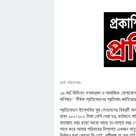
বার্তা পরিবেশকঃ
২৯ মার্চ বিভিন্ন গণমাধ্যম ও সামাজিক যোগাযো
বাণিজ্য ‘ শীর্ষক প্রতিবেদনের প্রতিবাদ জানি
প্রতিবেদনে উল্লেখিত ঘুষ লেনদেনের বিষয়টি অসত
বাবদ ১০০/২০০ টাকা বেশি দেয়া হয়, বর্তমানে গা
যাতায়াত খরচ ছাড়া আরো আছে চা-নাস্তা খরচ।আ
সাথে করে আমার পরিবারের বিশ্বস্ত একজন ম
নির্ধারণ করা কোনো ফি নেই, বাদীপক্ষ যা দেয় 