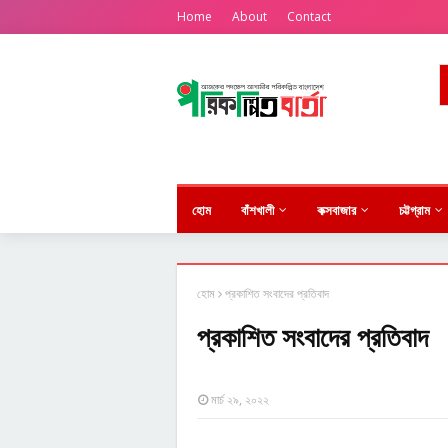
Home
About
Contact
হোম
বাঁশখালী
কক্সবাজার
চট্টগ্রাম
হোম
প্রকাশিত সংবাদের প্রতিবাদ
প্রকাশিত সংবাদের প্রতিবাদ
মার্চ ২৯, ২০২২