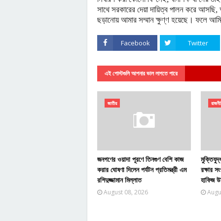
সাথে সরকারের দেয়া দায়িত্ব পালন করে আসছি
ছড়ানোয় আমার সম্মান ক্ষুণ্ণ হয়েছে। ফলে আমি 
Facebook
Twitter
এই পোস্টগুলি আপনার ভাল লাগতে পারে
জাতীয়
রাজনী
জনগণের ওয়াদা পূরণে তিনগুণ বেশি কাজ
মুক্তিযুদ
করার ঘোষণা দিলেন পর্যটন প্রতিমন্ত্রী এম
রক্ষার সং
রশিদুজ্জামান মিল্লাত
হাফিজ উ
August 08, 2026
Augu