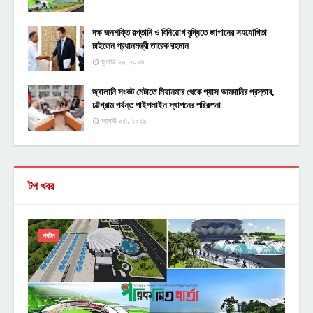
দক্ষ জনশক্তি রপ্তানি ও বিনিয়োগ বৃদ্ধিতে জাপানের সহযোগিতা
চাইলেন প্রধানমন্ত্রী তারেক রহমান
জুলাই ২৯, ২০২৬
জ্বালানি সংকট মেটাতে মিয়ানমার থেকে গ্যাস আমদানির প্রস্তাব,
চট্টগ্রাম পর্যন্ত পাইপলাইন স্থাপনের পরিকল্পনা
আগস্ট ০৩, ২০২৬
টপ খবর
পর্যটন