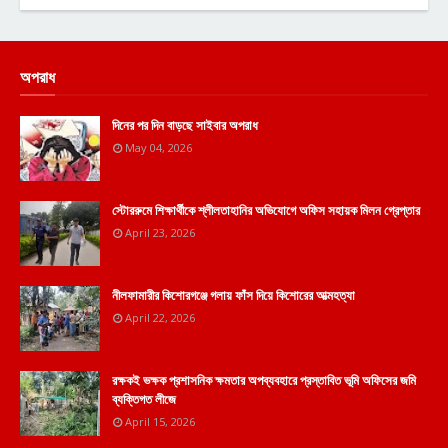
অপরাধ
দিনের পর দিন বাড়ছে সাইবার অপরাধ
May 04, 2026
স্টোররুমে শিক্ষার্থীকে শ্লীলতাহানির অভিযোগে অফিস সহায়ক মিলন গ্রেপ্তার
April 23, 2026
নীলফামারীর কিশোরগঞ্জে গলায় ফাঁস দিয়ে কিশোরের আত্মহত্যা
April 22, 2026
রক্ষকই ভক্ষক প্রশাসনিক ক্ষমতার অপব্যবহারে প্রস্তাবিত ভূমি অফিসের জমি
ব্যক্তিগত লীজে
April 15, 2026