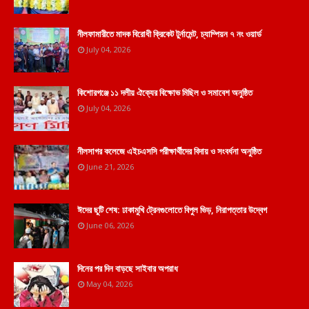
নীলফামারীতে মাদক বিরোধী ক্রিকেট টুর্নামেন্ট, চ্যাম্পিয়ন ৭ নং ওয়ার্ড
July 04, 2026
কিশোরগঞ্জে ১১ দলীয় ঐক্যের বিক্ষোভ মিছিল ও সমাবেশ অনুষ্ঠিত
July 04, 2026
নীলসাগর কলেজে এইচএসসি পরীক্ষার্থীদের বিদায় ও সংবর্ধনা অনুষ্ঠিত
June 21, 2026
ঈদের ছুটি শেষ: ঢাকামুখি ট্রেনগুলোতে বিপুল ভিড়, নিরাপত্তার উদ্বেগ
June 06, 2026
দিনের পর দিন বাড়ছে সাইবার অপরাধ
May 04, 2026