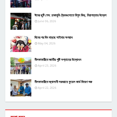
ঈদের ছুটি শেষ: ঢাকামুখি ট্রেনগুলোতে বিপুল ভিড়, নিরাপত্তার উদ্বেগ
June 06, 2026
দিনের পর দিন বাড়ছে সাইবার অপরাধ
May 04, 2026
নীলফামারীতে জাতীয় পুষ্টি সপ্তাহের উদ্বোধন
April 23, 2026
নীলফামারীতে জ্বালানী সরবরাহে ফুয়েল কার্ড বিতরণ শুরু
April 22, 2026