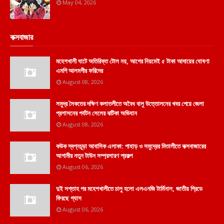
May 04, 2026
কক্সবাজার
মহেশখালী ঘাটে অতিরিক্ত টোল নয়, আগের নিয়মেই ৫ টাকা আদায়ের ঘোষণা
এমপি আলমগীর ফরিদের
August 08, 2026
সমুদ্র সৈকতের দক্ষিণ কলাতলীতে অবৈধ বালু উত্তোলনের খবর পেয়ে জেলা
প্রশাসনের পর্যটন সেলের ঝটিকা অভিযান
August 08, 2026
কউক স্বপ্নচূড়া আবাসিক এলাকা: পাহাড় ও সমুদ্রের মিতালীতে কক্সবাজারের
আগামীর নতুন টাউন সম্প্রসারণ প্রকল্প
August 06, 2026
দুই সপ্তাহ পর মহেশখালীতে চালু হলো এলএনজি টার্মিনাল, জাতীয় গ্রিডে
ফিরছে গ্যাস
August 06, 2026