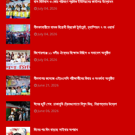
বাস মিনিবাস ও কোচ পরিবহণ শ্রমিক ইউনিয়নের কার্যালয় উদ্বোধন
July 04, 2026
নীলফামারীতে মাদক বিরোধী ক্রিকেট টুর্নামেন্ট, চ্যাম্পিয়ন ৭ নং ওয়ার্ড
July 04, 2026
কিশোরগঞ্জে ১১ দলীয় ঐক্যের বিক্ষোভ মিছিল ও সমাবেশ অনুষ্ঠিত
July 04, 2026
নীলসাগর কলেজে এইচএসসি পরীক্ষার্থীদের বিদায় ও সংবর্ধনা অনুষ্ঠিত
June 21, 2026
ঈদের ছুটি শেষ: ঢাকামুখি ট্রেনগুলোতে বিপুল ভিড়, নিরাপত্তার উদ্বেগ
June 06, 2026
দিনের পর দিন বাড়ছে সাইবার অপরাধ