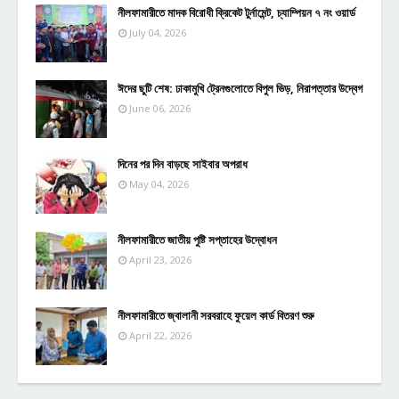
নীলফামারীতে মাদক বিরোধী ক্রিকেট টুর্নামেন্ট, চ্যাম্পিয়ন ৭ নং ওয়ার্ড
July 04, 2026
ঈদের ছুটি শেষ: ঢাকামুখি ট্রেনগুলোতে বিপুল ভিড়, নিরাপত্তার উদ্বেগ
June 06, 2026
দিনের পর দিন বাড়ছে সাইবার অপরাধ
May 04, 2026
নীলফামারীতে জাতীয় পুষ্টি সপ্তাহের উদ্বোধন
April 23, 2026
নীলফামারীতে জ্বালানী সরবরাহে ফুয়েল কার্ড বিতরণ শুরু
April 22, 2026