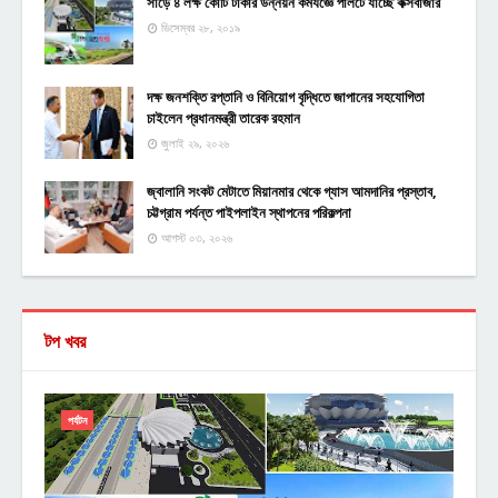
সাড়ে ৪ লক্ষ কোটি টাকার উন্নয়ন কর্মযজ্ঞে পালটে যাচ্ছে কক্সবাজার
ডিসেম্বর ২৮, ২০১৯
দক্ষ জনশক্তি রপ্তানি ও বিনিয়োগ বৃদ্ধিতে জাপানের সহযোগিতা
চাইলেন প্রধানমন্ত্রী তারেক রহমান
জুলাই ২৯, ২০২৬
জ্বালানি সংকট মেটাতে মিয়ানমার থেকে গ্যাস আমদানির প্রস্তাব,
চট্টগ্রাম পর্যন্ত পাইপলাইন স্থাপনের পরিকল্পনা
আগস্ট ০৩, ২০২৬
টপ খবর
পর্যটন