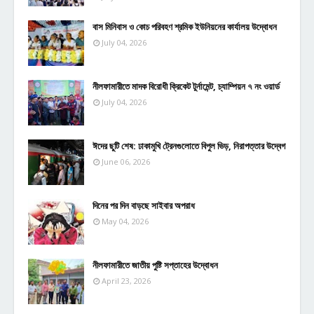
বাস মিনিবাস ও কোচ পরিবহণ শ্রমিক ইউনিয়নের কার্যালয় উদ্বোধন
July 04, 2026
নীলফামারীতে মাদক বিরোধী ক্রিকেট টুর্নামেন্ট, চ্যাম্পিয়ন ৭ নং ওয়ার্ড
July 04, 2026
ঈদের ছুটি শেষ: ঢাকামুখি ট্রেনগুলোতে বিপুল ভিড়, নিরাপত্তার উদ্বেগ
June 06, 2026
দিনের পর দিন বাড়ছে সাইবার অপরাধ
May 04, 2026
নীলফামারীতে জাতীয় পুষ্টি সপ্তাহের উদ্বোধন
April 23, 2026