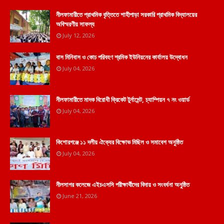
নীলফামারীতে প্রাথমিক বৃত্তিতে শাহীপাড়া সরকারি প্রাথমিক বিদ্যালয়ের
অবিস্মরণীয় সাফল্য
July 12, 2026
বাস মিনিবাস ও কোচ পরিবহণ শ্রমিক ইউনিয়নের কার্যালয় উদ্বোধন
July 04, 2026
নীলফামারীতে মাদক বিরোধী ক্রিকেট টুর্নামেন্ট, চ্যাম্পিয়ন ৭ নং ওয়ার্ড
July 04, 2026
কিশোরগঞ্জে ১১ দলীয় ঐক্যের বিক্ষোভ মিছিল ও সমাবেশ অনুষ্ঠিত
July 04, 2026
নীলসাগর কলেজে এইচএসসি পরীক্ষার্থীদের বিদায় ও সংবর্ধনা অনুষ্ঠিত
June 21, 2026