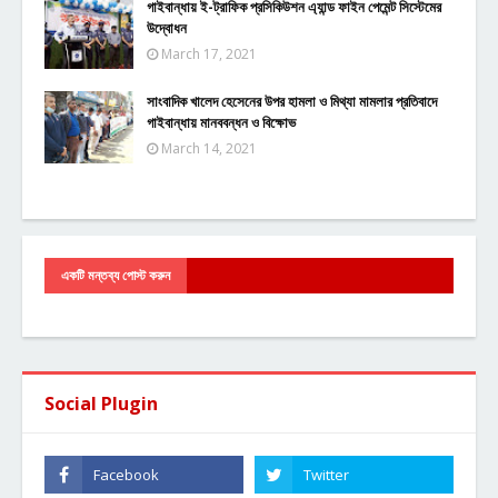
গাইবান্ধায় ই-ট্রাফিক প্রসিকিউশন এ্যান্ড ফাইন পেমেন্ট সিস্টেমের
উদ্বোধন
March 17, 2021
সাংবাদিক খালেদ হেসেনের উপর হামলা ও মিথ্যা মামলার প্রতিবাদে
গাইবান্ধায় মানববন্ধন ও বিক্ষোভ
March 14, 2021
একটি মন্তব্য পোস্ট করুন
Social Plugin