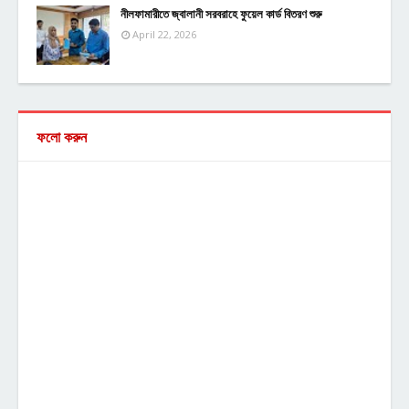
নীলফামারীতে জ্বালানী সরবরাহে ফুয়েল কার্ড বিতরণ শুরু
April 22, 2026
ফলো করুন