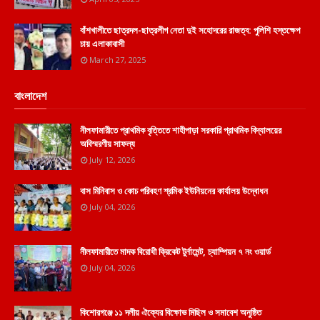
বাঁশখালীতে ছাত্রদল-ছাত্রলীগ নেতা দুই সহোদরের রাজত্ব: পুলিশি হস্তক্ষেপ
চায় এলাকাবাসী
March 27, 2025
বাংলাদেশ
নীলফামারীতে প্রাথমিক বৃত্তিতে শাহীপাড়া সরকারি প্রাথমিক বিদ্যালয়ের
অবিস্মরণীয় সাফল্য
July 12, 2026
বাস মিনিবাস ও কোচ পরিবহণ শ্রমিক ইউনিয়নের কার্যালয় উদ্বোধন
July 04, 2026
নীলফামারীতে মাদক বিরোধী ক্রিকেট টুর্নামেন্ট, চ্যাম্পিয়ন ৭ নং ওয়ার্ড
July 04, 2026
কিশোরগঞ্জে ১১ দলীয় ঐক্যের বিক্ষোভ মিছিল ও সমাবেশ অনুষ্ঠিত