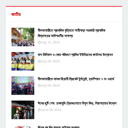
জাতীয়
নীলফামারীতে প্রাথমিক বৃত্তিতে শাহীপাড়া সরকারি প্রাথমিক
বিদ্যালয়ের অবিস্মরণীয় সাফল্য
July 12, 2026
বাস মিনিবাস ও কোচ পরিবহণ শ্রমিক ইউনিয়নের কার্যালয় উদ্বোধন
July 04, 2026
নীলফামারীতে মাদক বিরোধী ক্রিকেট টুর্নামেন্ট, চ্যাম্পিয়ন ৭ নং ওয়ার্ড
July 04, 2026
ঈদের ছুটি শেষ: ঢাকামুখি ট্রেনগুলোতে বিপুল ভিড়, নিরাপত্তার উদ্বেগ
June 06, 2026
দিনের পর দিন বাড়ছে সাইবার অপরাধ