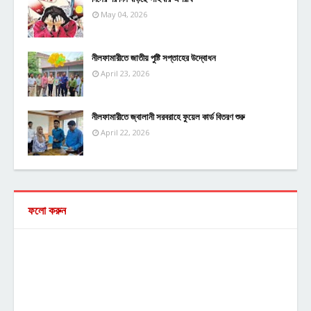
May 04, 2026
নীলফামারীতে জাতীয় পুষ্টি সপ্তাহের উদ্বোধন
April 23, 2026
নীলফামারীতে জ্বালানী সরবরাহে ফুয়েল কার্ড বিতরণ শুরু
April 22, 2026
ফলো করুন