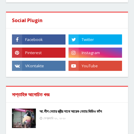
Social Plugin
সাপ্তাহিক আলোচিত খবর
আ.লীগ নেতার স্ত্রীর সাথে আরেক নেতার ভিডিও ফাঁস
ফেব্রুয়ারি ২০, ২০২০