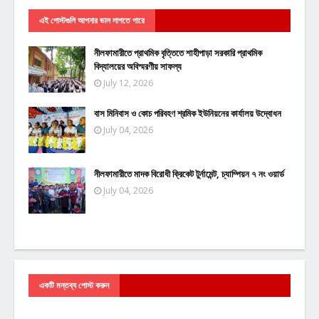
এই পোস্টগুলি আপনার ভাল লাগতে পারে
নীলফামারীতে প্রাথমিক বৃত্তিতে শাহীপাড়া সরকারি প্রাথমিক
বিদ্যালয়ের অবিস্মরণীয় সাফল্য
July 12, 2026
বাস মিনিবাস ও কোচ পরিবহণ শ্রমিক ইউনিয়নের কার্যালয় উদ্বোধন
July 04, 2026
নীলফামারীতে মাদক বিরোধী ক্রিকেট টুর্নামেন্ট, চ্যাম্পিয়ন ৭ নং ওয়ার্ড
July 04, 2026
একটি মন্তব্য পোস্ট করুন