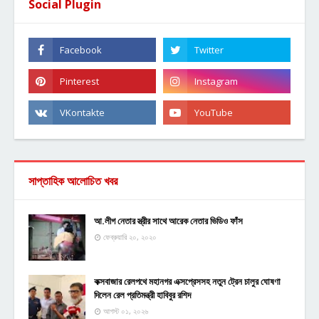
Social Plugin
সাপ্তাহিক আলোচিত খবর
আ.লীগ নেতার স্ত্রীর সাথে আরেক নেতার ভিডিও ফাঁস
ফেব্রুয়ারি ২০, ২০২০
কক্সবাজার রেলপথে মহানগর এক্সপ্রেসসহ নতুন ট্রেন চালুর ঘোষণা
দিলেন রেল প্রতিমন্ত্রী হাবিবুর রশিদ
আগস্ট ০১, ২০২৬