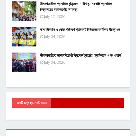
নীলফামারীতে প্রাথমিক বৃত্তিতে শাহীপাড়া সরকারি প্রাথমিক
বিদ্যালয়ের অবিস্মরণীয় সাফল্য
July 12, 2026
বাস মিনিবাস ও কোচ পরিবহণ শ্রমিক ইউনিয়নের কার্যালয় উদ্বোধন
July 04, 2026
নীলফামারীতে মাদক বিরোধী ক্রিকেট টুর্নামেন্ট, চ্যাম্পিয়ন ৭ নং ওয়ার্ড
July 04, 2026
একটি মন্তব্য পোস্ট করুন