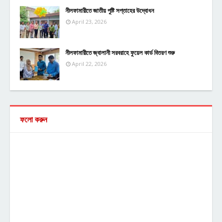
নীলফামারীতে জাতীয় পুষ্টি সপ্তাহের উদ্বোধন
April 23, 2026
নীলফামারীতে জ্বালানী সরবরাহে ফুয়েল কার্ড বিতরণ শুরু
April 22, 2026
ফলো করুন