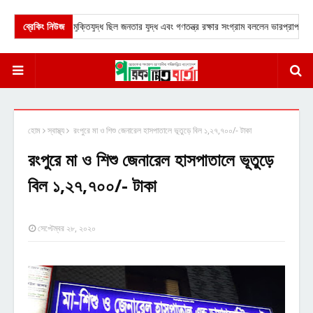
ব্রেকিং নিউজ
★
মুক্তিযুদ্ধ ছিল জনতার যুদ্ধ এবং গণতন্ত্র রক্ষার সংগ্রাম বললেন ভারপ্রাপ্ত রাষ্ট্
হোম
স্বাস্থ্য
রংপুরে মা ও শিশু জেনারেল হাসপাতালে ভূতুড়ে বিল ১,২৭,৭০০/- টাকা
রংপুরে মা ও শিশু জেনারেল হাসপাতালে ভূতুড়ে
বিল ১,২৭,৭০০/- টাকা
সেপ্টেম্বর ২৮, ২০২০