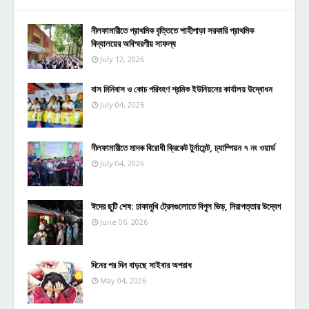
নীলফামারীতে প্রাথমিক বৃত্তিতে শাহীপাড়া সরকারি প্রাথমিক
বিদ্যালয়ের অবিস্মরণীয় সাফল্য
July 12, 2026
বাস মিনিবাস ও কোচ পরিবহণ শ্রমিক ইউনিয়নের কার্যালয় উদ্বোধন
July 04, 2026
নীলফামারীতে মাদক বিরোধী ক্রিকেট টুর্নামেন্ট, চ্যাম্পিয়ন ৭ নং ওয়ার্ড
July 04, 2026
ঈদের ছুটি শেষ: ঢাকামুখি ট্রেনগুলোতে বিপুল ভিড়, নিরাপত্তার উদ্বেগ
June 06, 2026
দিনের পর দিন বাড়ছে সাইবার অপরাধ
May 04, 2026