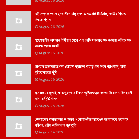
August 06, 2026
দুই সপ্তাহ পর মহেশখালীতে চালু হলো এলএনজি টার্মিনাল, জাতীয় গ্রিডে
ফিরছে গ্যাস
August 06, 2026
মহেশখালীর ভাসমান টার্মিনাল থেকে এলএনজি সরবরাহ শুরু হওয়ায় কাটতে শুরু
করেছে গ্যাস সংকট
August 06, 2026
উখিয়ার তাজনিমারখোলা রোহিঙ্গা ক্যাম্পে পাহাড়ধসে শিশুর প্রাণহানি, টানা
বৃষ্টিতে বাড়ছে ঝুঁকি
August 06, 2026
কক্সবাজারে জুলাই গণঅভ্যুত্থান দিবসে স্মৃতিস্তম্ভে শ্রদ্ধা নিবেদন ও দিনব্যাপী
নানা কর্মসূচি পালন
August 05, 2026
টেকনাফের বাহারছড়ায় অপহরণ ও গোলাগুলির আতঙ্কে ঘর ছাড়ছে শত শত
পরিবার, যৌথ অভিযানের প্রস্তুতি
August 04, 2026