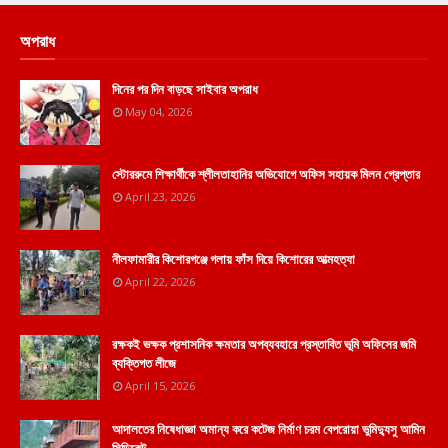
অপরাধ
দিনের পর দিন বাড়ছে সাইবার অপরাধ
May 04, 2026
স্টোররুমে শিক্ষার্থীকে শ্লীলতাহানির অভিযোগে অফিস সহায়ক মিলন গ্রেপ্তার
April 23, 2026
নীলফামারীর কিশোরগঞ্জে গলায় ফাঁস দিয়ে কিশোরের আত্মহত্যা
April 22, 2026
রক্ষকই ভক্ষক প্রশাসনিক ক্ষমতার অপব্যবহারে প্রস্তাবিত ভূমি অফিসের জমি
ব্যক্তিগত লীজে
April 15, 2026
আদালতের নিষেধাজ্ঞা অমান্য করে কটেজ নির্মাণ চরম বেপরোয়া ভুমিদ্যুসু আমিন