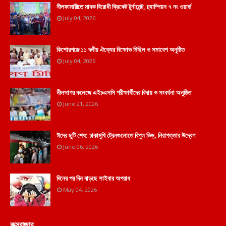
নীলফামারীতে মাদক বিরোধী ক্রিকেট টুর্নামেন্ট, চ্যাম্পিয়ন ৭ নং ওয়ার্ড
July 04, 2026
কিশোরগঞ্জে ১১ দলীয় ঐক্যের বিক্ষোভ মিছিল ও সমাবেশ অনুষ্ঠিত
July 04, 2026
নীলসাগর কলেজে এইচএসসি পরীক্ষার্থীদের বিদায় ও সংবর্ধনা অনুষ্ঠিত
June 21, 2026
ঈদের ছুটি শেষ: ঢাকামুখি ট্রেনগুলোতে বিপুল ভিড়, নিরাপত্তার উদ্বেগ
June 06, 2026
দিনের পর দিন বাড়ছে সাইবার অপরাধ
May 04, 2026
কক্সবাজার