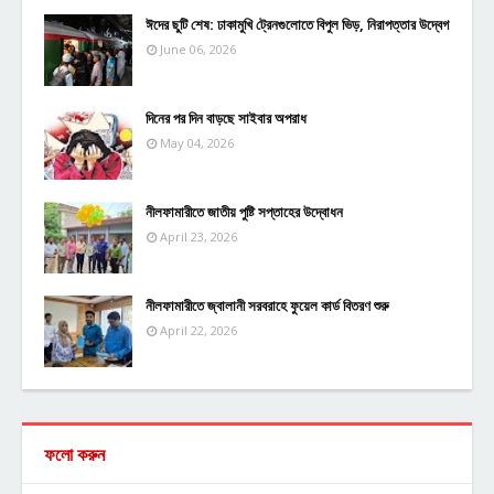
ঈদের ছুটি শেষ: ঢাকামুখি ট্রেনগুলোতে বিপুল ভিড়, নিরাপত্তার উদ্বেগ
June 06, 2026
দিনের পর দিন বাড়ছে সাইবার অপরাধ
May 04, 2026
নীলফামারীতে জাতীয় পুষ্টি সপ্তাহের উদ্বোধন
April 23, 2026
নীলফামারীতে জ্বালানী সরবরাহে ফুয়েল কার্ড বিতরণ শুরু
April 22, 2026
ফলো করুন