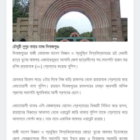
চৌধুরী নুপুর নাহার তাজ দিনাজপুরঃ
দিনাজপুরের হাজী মোহাম্মদ দানেশ বিজ্ঞান ও প্রযুক্তি বিশ্ববিদ্যালয়ের দুই মেধাবী
ছাত্র খুনের মামলার এজাহারভুক্ত আসামি জেলা ছাত্রলীগের সহ-সভাপতি হারুন অর
রশিদ রায়হানকে (৩০) গ্রেপ্তার করেছে পুলিশ।
রোববার বিকেল সাড়ে ৫টার দিকে নিজ বাড়ি রামনগর থেকে রায়হানকে গ্রেপ্তার করে
কোতোয়ালী থানা পুলিশ। রায়হান দিনাজপুরের রামনগরের চামড়া ব্যবসায়ী মালিক
গ্রুপের সভাপতি জুলফিকার আলী স্বপনের ছেলে।
কোতোয়ালী থানার ওসি মোজাফ্ফর হোসেন গ্রেপ্তারের বিষয়টি নিশ্চিত করে বলেন,
রায়হানের বিরুদ্ধে আদালত থেকে ওয়ারেন্ট জারি থাকায় পুলিশ তাকে গ্রেপ্তার করে
আদালতে সোর্পদ করে। তার নামে একাধিক মামলায় ওয়ারেন্ট রয়েছে।
হাজী দানেশ বিজ্ঞান ও প্রযুক্তি বিশ্ববিদ্যালয়ের জোড়া খুনের মামলায় ইতোমধ্যে
জেলা স্বেচ্ছাসেবক লীগ সভাপতি আবু ইবনে রজব ও দিনাজপুর সরকারি কলেজ