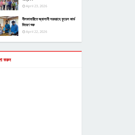
April 23, 2026
নীলফামারীতে জ্বালানী সরবরাহে ফুয়েল কার্ড
বিতরণ শুরু
April 22, 2026
ো করুন