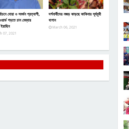
বাচনে দোয়া ও সমর্থন প্রত্যাশী,
দর্শনার্থীদের নজড় কাড়ছে কাকিনার সূর্যমুখী
য়ার্ড গড়তে চান মেম্বার
বাগান
ী ইয়াছিন
March 06, 2021
h 07, 2021