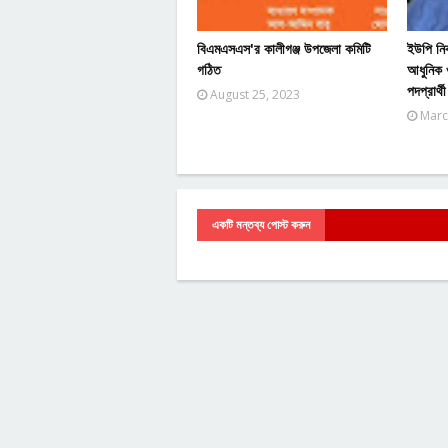
বিএমএসএস'র কালীগঞ্জ উপজেলা কমিটি
ইউপি নির্
গঠিত
আধুনিক ও
পদপ্রার্থ
August 25, 2023
Marc
একটি মন্তব্য পোস্ট করুন