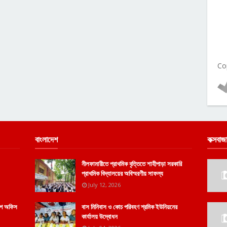
Co
বাংলাদেশ
কক্সবাজ
নীলফামারীতে প্রাথমিক বৃত্তিতে শাহীপাড়া সরকারি
প্রাথমিক বিদ্যালয়ের অবিস্মরণীয় সাফল্য
July 12, 2026
োগে অফিস
বাস মিনিবাস ও কোচ পরিবহণ শ্রমিক ইউনিয়নের
কার্যালয় উদ্বোধন