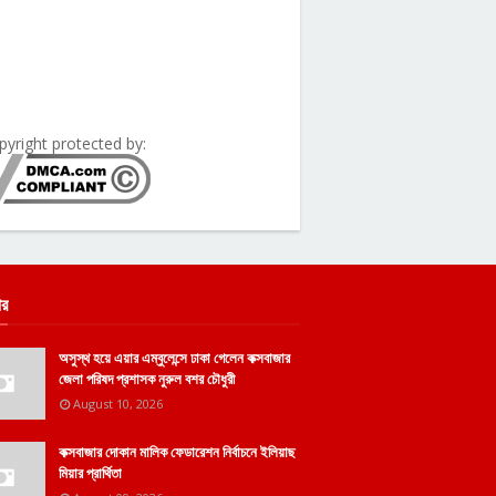
pyright protected by:
ার
অসুস্থ হয়ে এয়ার এম্বুলেন্সে ঢাকা গেলেন কক্সবাজার
জেলা পরিষদ প্রশাসক নুরুল বশর চৌধুরী
August 10, 2026
কক্সবাজার দোকান মালিক ফেডারেশন নির্বাচনে ইলিয়াছ
মিয়ার প্রার্থিতা