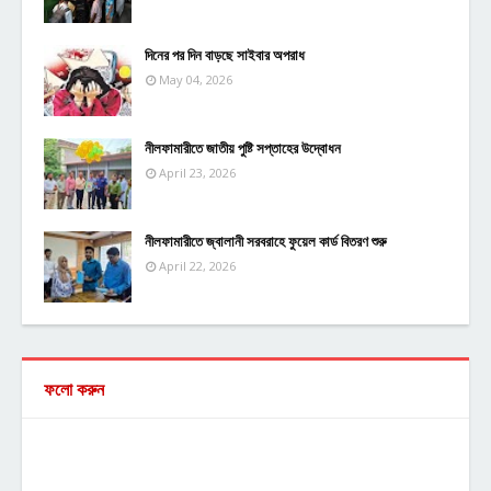
দিনের পর দিন বাড়ছে সাইবার অপরাধ
May 04, 2026
নীলফামারীতে জাতীয় পুষ্টি সপ্তাহের উদ্বোধন
April 23, 2026
নীলফামারীতে জ্বালানী সরবরাহে ফুয়েল কার্ড বিতরণ শুরু
April 22, 2026
ফলো করুন