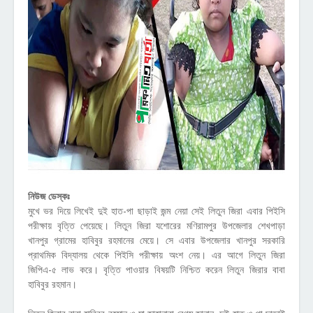
নিউজ ডেস্কঃ
মুখে ভর দিয়ে লিখেই দুই হাত-পা ছাড়াই জন্ম নেয়া সেই লিতুন জিরা এবার পিইসি
পরীক্ষায় বৃত্তি পেয়েছে। লিতুন জিরা যশোরের মণিরামপুর উপজেলার শেখপাড়া
খানপুর গ্রামের হাবিবুর রহমানের মেয়ে। সে এবার উপজেলার খানপুর সরকারি
প্রাথমিক বিদ্যালয় থেকে পিইসি পরীক্ষায় অংশ নেয়। এর আগে লিতুন জিরা
জিপিএ-৫ লাভ করে। বৃত্তি পাওয়ার বিষয়টি নিশ্চিত করেন লিতুন জিরার বাবা
হাবিবুর রহমান।