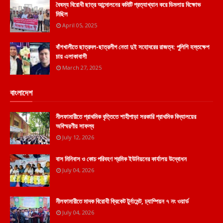
বৈষম্য বিরোধী ছাত্র আন্দোলনের কমিটি প্রত্যাখ্যান করে ডিমলায় বিক্ষোভ
মিছিল
April 05, 2025
বাঁশখালীতে ছাত্রদল-ছাত্রলীগ নেতা দুই সহোদরের রাজত্ব: পুলিশি হস্তক্ষেপ
চায় এলাকাবাসী
March 27, 2025
বাংলাদেশ
নীলফামারীতে প্রাথমিক বৃত্তিতে শাহীপাড়া সরকারি প্রাথমিক বিদ্যালয়ের
অবিস্মরণীয় সাফল্য
July 12, 2026
বাস মিনিবাস ও কোচ পরিবহণ শ্রমিক ইউনিয়নের কার্যালয় উদ্বোধন
July 04, 2026
নীলফামারীতে মাদক বিরোধী ক্রিকেট টুর্নামেন্ট, চ্যাম্পিয়ন ৭ নং ওয়ার্ড
July 04, 2026