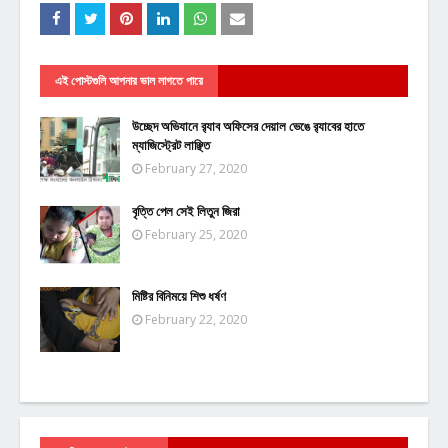
এই পোস্টগুলি আপনার ভাল লাগতে পারে
উচ্ছেদ অভিযানে র‍্যাব অফিসের দেয়াল ভেঙে র‍্যাবের হাতে
ম্যাজিস্ট্রেট লাঞ্ছিত
February 27, 2020
বৃত্তি পেল সেই লিতুন জিরা
February 25, 2020
মিষ্টির বিনিময়ে শিশু ধর্ষণ
February 22, 2020