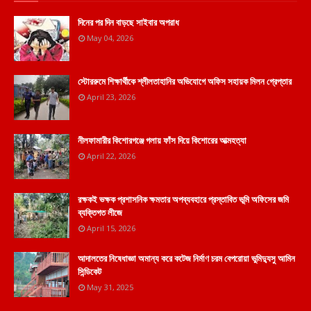
দিনের পর দিন বাড়ছে সাইবার অপরাধ
May 04, 2026
স্টোররুমে শিক্ষার্থীকে শ্লীলতাহানির অভিযোগে অফিস সহায়ক মিলন গ্রেপ্তার
April 23, 2026
নীলফামারীর কিশোরগঞ্জে গলায় ফাঁস দিয়ে কিশোরের আত্মহত্যা
April 22, 2026
রক্ষকই ভক্ষক প্রশাসনিক ক্ষমতার অপব্যবহারে প্রস্তাবিত ভূমি অফিসের জমি
ব্যক্তিগত লীজে
April 15, 2026
আদালতের নিষেধাজ্ঞা অমান্য করে কটেজ নির্মাণ চরম বেপরোয়া ভুমিদ্যুসু আমিন
সিন্ডিকেট
May 31, 2025