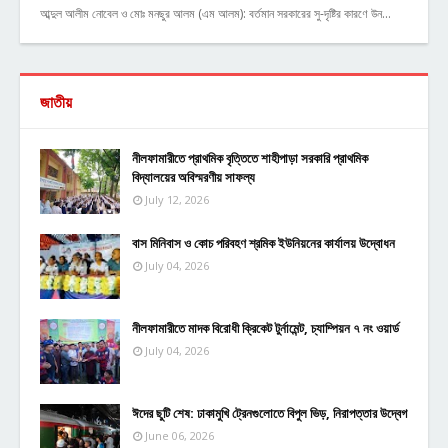
আব্দুল আলীম নোবেল ও মোঃ মনছুর আলম (এম আলম): বর্তমান সরকারের সু-দৃষ্টির কারণে উন…
জাতীয়
নীলফামারীতে প্রাথমিক বৃত্তিতে শাহীপাড়া সরকারি প্রাথমিক
বিদ্যালয়ের অবিস্মরণীয় সাফল্য
July 12, 2026
বাস মিনিবাস ও কোচ পরিবহণ শ্রমিক ইউনিয়নের কার্যালয় উদ্বোধন
July 04, 2026
নীলফামারীতে মাদক বিরোধী ক্রিকেট টুর্নামেন্ট, চ্যাম্পিয়ন ৭ নং ওয়ার্ড
July 04, 2026
ঈদের ছুটি শেষ: ঢাকামুখি ট্রেনগুলোতে বিপুল ভিড়, নিরাপত্তার উদ্বেগ
June 06, 2026