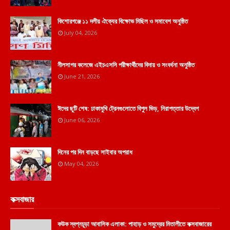
কিশোরগঞ্জে ১১ দলীয় ঐক্যের বিক্ষোভ মিছিল ও সমাবেশ অনুষ্ঠিত
July 04, 2026
নীলসাগর কলেজে এইচএসসি পরীক্ষার্থীদের বিদায় ও সংবর্ধনা অনুষ্ঠিত
June 21, 2026
ঈদের ছুটি শেষ: ঢাকামুখি ট্রেনগুলোতে বিপুল ভিড়, নিরাপত্তার উদ্বেগ
June 06, 2026
দিনের পর দিন বাড়ছে সাইবার অপরাধ
May 04, 2026
কক্সবাজার
কউক স্বপ্নচূড়া আবাসিক এলাকা: পাহাড় ও সমুদ্রের মিতালীতে কক্সবাজারের