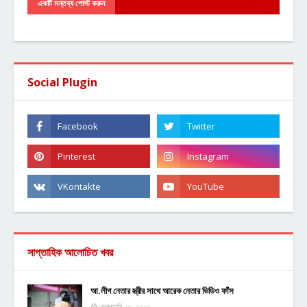
একটি মন্তব্য পোস্ট করুন
Social Plugin
সাপ্তাহিক আলোচিত খবর
আ.লীগ নেতার স্ত্রীর সাথে আরেক নেতার ভিডিও ফাঁস
ফেব্রুয়ারি ২০, ২০২০