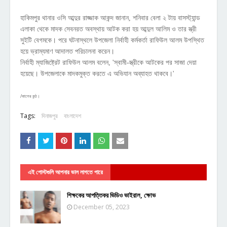
হাকিমপুর থানার ওসি আব্দুর রাজ্জাক আকন্দ জানান, শনিবার বেলা ২ টায় বাসস্ট্যান্ড
এলাকা থেকে মাদক সেবনরত অবস্থায় আটক করা হয় আব্দুল আলিম ও তার স্ত্রী
সুইটি বেগমকে। পরে ঘটনাস্থলে উপজেলা নির্বাহী কর্মকর্তা রাফিউল আলম উপস্থিত
হয়ে ভ্রাম্যমাণ আদালত পরিচালনা করেন।
নির্বাহী ম্যাজিষ্ট্রেট রাফিউল আলম বলেন, 'স্বামী-স্ত্রীকে আটকের পর সাজা দেয়া
হয়েছে। উপজেলাকে মাদকমুক্ত করতে এ অভিযান অব্যাহত থাকবে।'
/কালের কন্ঠ।
Tags:
দিনাজপুর
বাংলাদেশ
এই পোস্টগুলি আপনার ভাল লাগতে পারে
শিক্ষকের আপত্তিকর ভিডিও ভাইরাল, ক্ষোভ
December 05, 2023