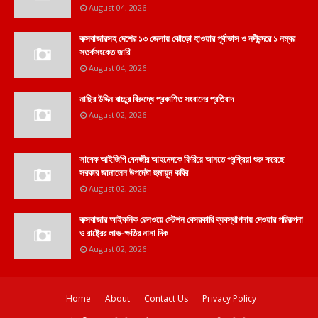
August 04, 2026
কক্সবাজারসহ দেশের ১৩ জেলায় ঝোড়ো হাওয়ার পূর্বাভাস ও নদীবন্দরে ১ নম্বর
সতর্কসংকেত জারি
August 04, 2026
নাছির উদ্দিন বাচ্চুর বিরুদ্ধে প্রকাশিত সংবাদের প্রতিবাদ
August 02, 2026
সাবেক আইজিপি বেনজীর আহমেদকে ফিরিয়ে আনতে প্রক্রিয়া শুরু করেছে
সরকার জানালেন উপদেষ্টা হুমায়ুন কবির
August 02, 2026
কক্সবাজার আইকনিক রেলওয়ে স্টেশন বেসরকারি ব্যবস্থাপনায় দেওয়ার পরিকল্পনা
ও রাষ্ট্রের লাভ-ক্ষতির নানা দিক
August 02, 2026
Home
About
Contact Us
Privacy Policy