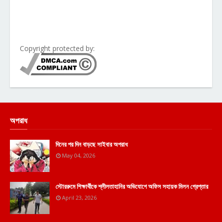
Copyright protected by:
অপরাধ
দিনের পর দিন বাড়ছে সাইবার অপরাধ
May 04, 2026
স্টোররুমে শিক্ষার্থীকে শ্লীলতাহানির অভিযোগে অফিস সহায়ক মিলন গ্রেপ্তার
April 23, 2026