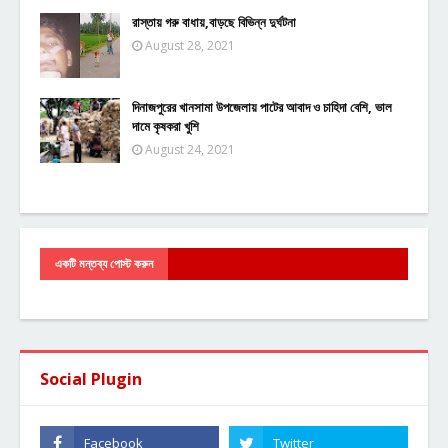
রাস্তায় গরু বাধায়,বাড়ছে বিভিন্ন দুর্ঘটনা
August 28, 2021
দিনাজপুরের খানসামা উপজেলায় পাটের আবাদ ও চাহিদা বেশি, ভাল
দামে কৃষকরা খুশি
August 24, 2021
একটি মন্তব্য পোস্ট করুন
Social Plugin