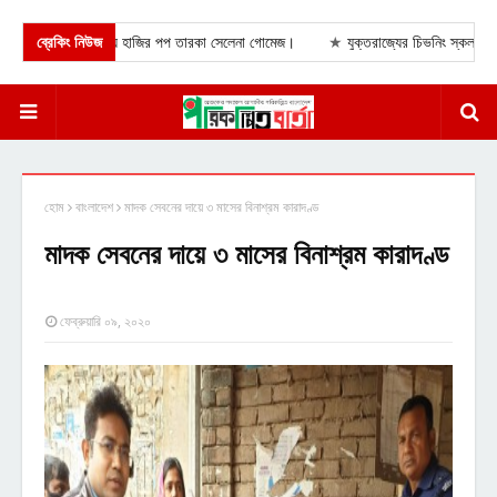
ে নতুন সুগন্ধি নিয়ে হাজির পপ তারকা সেলেনা গোমেজ।
ব্রেকিং নিউজ
★
যুক্তরাজ্যের চিভনিং স্কলারশিপে আব
হোম
বাংলাদেশ
মাদক সেবনের দায়ে ৩ মাসের বিনাশ্রম কারাদণ্ড
মাদক সেবনের দায়ে ৩ মাসের বিনাশ্রম কারাদণ্ড
ফেব্রুয়ারি ০৯, ২০২০