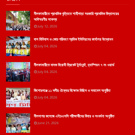
নীলফামারীতে প্রাথমিক বৃত্তিতে শাহীপাড়া সরকারি প্রাথমিক বিদ্যালয়ের
অবিস্মরণীয় সাফল্য
July 12, 2026
বাস মিনিবাস ও কোচ পরিবহণ শ্রমিক ইউনিয়নের কার্যালয় উদ্বোধন
July 04, 2026
নীলফামারীতে মাদক বিরোধী ক্রিকেট টুর্নামেন্ট, চ্যাম্পিয়ন ৭ নং ওয়ার্ড
July 04, 2026
কিশোরগঞ্জে ১১ দলীয় ঐক্যের বিক্ষোভ মিছিল ও সমাবেশ অনুষ্ঠিত
July 04, 2026
নীলসাগর কলেজে এইচএসসি পরীক্ষার্থীদের বিদায় ও সংবর্ধনা অনুষ্ঠিত
June 21, 2026