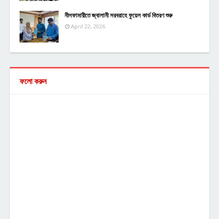
নীলফামারীতে জ্বালানী সরবরাহে ফুয়েল কার্ড বিতরণ শুরু
April 22, 2026
ফলো করুন