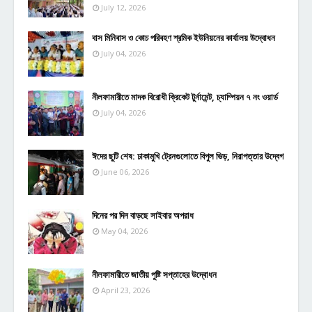
July 12, 2026
বাস মিনিবাস ও কোচ পরিবহণ শ্রমিক ইউনিয়নের কার্যালয় উদ্বোধন
July 04, 2026
নীলফামারীতে মাদক বিরোধী ক্রিকেট টুর্নামেন্ট, চ্যাম্পিয়ন ৭ নং ওয়ার্ড
July 04, 2026
ঈদের ছুটি শেষ: ঢাকামুখি ট্রেনগুলোতে বিপুল ভিড়, নিরাপত্তার উদ্বেগ
June 06, 2026
দিনের পর দিন বাড়ছে সাইবার অপরাধ
May 04, 2026
নীলফামারীতে জাতীয় পুষ্টি সপ্তাহের উদ্বোধন
April 23, 2026