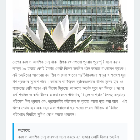
দেশের বন্ধ ও আংশিক চালু থাকা শিল্পকারখানাগুলো পুনরায় পুরোপুরি সচল করার
লক্ষ্যে ২০ হাজার কোটি টাকার একটি বিশেষ তহবিল গঠন করেছে বাংলাদেশ ব্যাংক।
এই তহবিলের আওতায় বড় শিল্প ও সেবা খাতের প্রতিষ্ঠানগুলো মাত্র ৭ শতাংশ সুদে
ঋণ গ্রহণের সুযোগ পাবে। বর্তমানে বাণিজ্যিক ব্যাংকগুলোতে ঋণের সুদের হার ১৪
শতাংশের বেশি হলেও এই বিশেষ স্কিমের আওতায় অর্ধেক সুদে ঋণ মিলবে। ঋণের
অর্থ শ্রমিক ও কর্মচারীদের বকেয়া বেতন পরিশোধ, বিদ্যুৎ ও গ্যাস বিলসহ অন্যান্য
পরিষেবা বিল প্রদান এবং প্রয়োজনীয় কাঁচামাল সংগ্রহের কাজে ব্যয় করা যাবে। এই
ঋণের মেয়াদ হবে এক বছর এবং গ্রাহকরা ছয় মাসের গ্রেস পিরিয়ড বা কিস্তি
পরিশোধে বিরতির সুবিধা ভোগ করতে পারবেন।
সংক্ষেপে:
বন্ধ ও আংশিক চালু কারখানা সচল করতে ২০ হাজার কোটি টাকার তহবিল