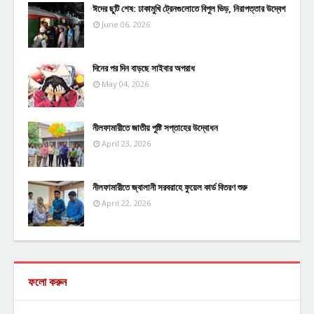
ঈদের ছুটি শেষ: ঢাকামুখি ট্রেনগুলোতে বিপুল ভিড়, নিরাপত্তার উদ্বেগ
June 06, 2026
দিনের পর দিন বাড়ছে সাইবার অপরাধ
May 04, 2026
নীলফামারীতে জাতীয় পুষ্টি সপ্তাহের উদ্বোধন
April 23, 2026
নীলফামারীতে জ্বালানী সরবরাহে ফুয়েল কার্ড বিতরণ শুরু
April 22, 2026
ফলো করুন