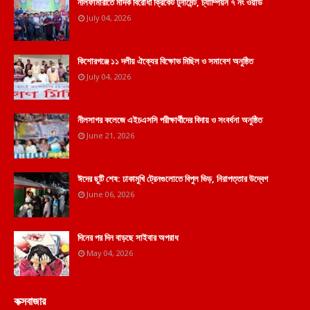
নীলফামারীতে মাদক বিরোধী ক্রিকেট টুর্নামেন্ট, চ্যাম্পিয়ন ৭ নং ওয়ার্ড
July 04, 2026
কিশোরগঞ্জে ১১ দলীয় ঐক্যের বিক্ষোভ মিছিল ও সমাবেশ অনুষ্ঠিত
July 04, 2026
নীলসাগর কলেজে এইচএসসি পরীক্ষার্থীদের বিদায় ও সংবর্ধনা অনুষ্ঠিত
June 21, 2026
ঈদের ছুটি শেষ: ঢাকামুখি ট্রেনগুলোতে বিপুল ভিড়, নিরাপত্তার উদ্বেগ
June 06, 2026
দিনের পর দিন বাড়ছে সাইবার অপরাধ
May 04, 2026
কক্সবাজার