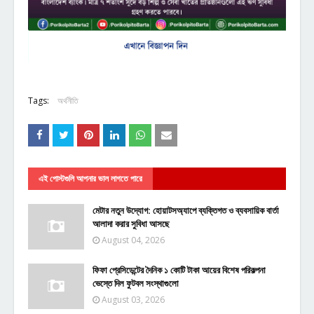
Tags:
অর্থনীতি
এই পোস্টগুলি আপনার ভাল লাগতে পারে
মেটার নতুন উদ্যোগ: হোয়াটসঅ্যাপে ব্যক্তিগত ও ব্যবসায়িক বার্তা
আলাদা করার সুবিধা আসছে
August 04, 2026
ফিফা প্রেসিডেন্টের দৈনিক ১ কোটি টাকা আয়ের বিশেষ পরিকল্পনা
ভেস্তে দিল ফুটবল সংস্থাগুলো
August 03, 2026