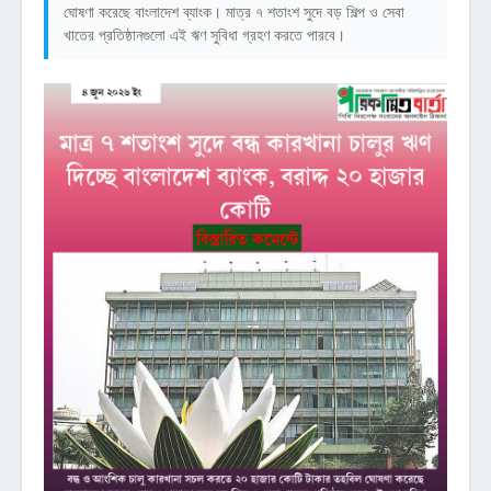
ঘোষণা করেছে বাংলাদেশ ব্যাংক। মাত্র ৭ শতাংশ সুদে বড় শিল্প ও সেবা
খাতের প্রতিষ্ঠানগুলো এই ঋণ সুবিধা গ্রহণ করতে পারবে।