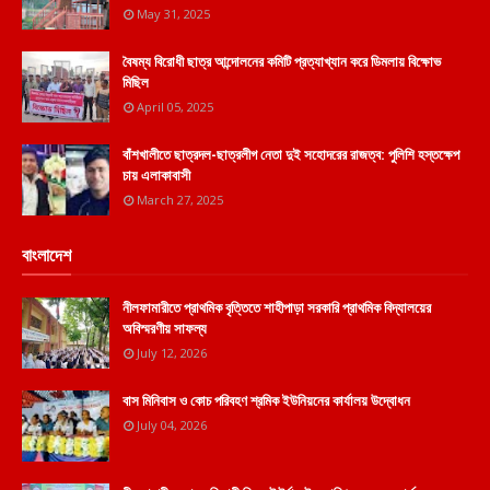
May 31, 2025
বৈষম্য বিরোধী ছাত্র আন্দোলনের কমিটি প্রত্যাখ্যান করে ডিমলায় বিক্ষোভ
মিছিল
April 05, 2025
বাঁশখালীতে ছাত্রদল-ছাত্রলীগ নেতা দুই সহোদরের রাজত্ব: পুলিশি হস্তক্ষেপ
চায় এলাকাবাসী
March 27, 2025
বাংলাদেশ
নীলফামারীতে প্রাথমিক বৃত্তিতে শাহীপাড়া সরকারি প্রাথমিক বিদ্যালয়ের
অবিস্মরণীয় সাফল্য
July 12, 2026
বাস মিনিবাস ও কোচ পরিবহণ শ্রমিক ইউনিয়নের কার্যালয় উদ্বোধন
July 04, 2026