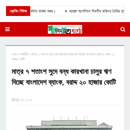
ায় পাকিস্তানি ক্রিকেটার হামজা নজর।
ব্রেকিং নিউজ
★
হরমুজ প্রণালিতে দ্বিতীয় করিডর তৈরির সুযোগ নেই,
হোম
অর্থনীতি
মাত্র ৭ শতাংশ সুদে বন্ধ কারখানা চালুর ঋণ দিচ্ছে বাংলাদেশ ব্যাংক, বরাদ্দ ২০
হাজার কোটি
মাত্র ৭ শতাংশ সুদে বন্ধ কারখানা চালুর ঋণ
দিচ্ছে বাংলাদেশ ব্যাংক, বরাদ্দ ২০ হাজার কোটি
জুন ০৪, ২০২৬