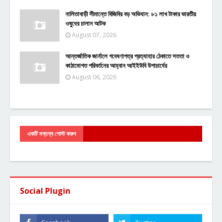
নালিতাবাড়ী সীমান্তে বিজিবির বড় অভিযান: ৮১ লাখ টাকার ভারতীয়
ওষুধের চালান আটক
August 07, 2026
আন্তর্জাতিক জার্নালে গবেষণাপত্র প্রত্যাহার ঠেকাতে সততা ও
কাঠামোগত পরিবর্তনের আহ্বান আইইউবি উপাচার্যের
August 06, 2026
একটি মন্তব্য পোস্ট করুন
Social Plugin