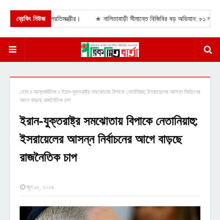
ঙ্কা পররাষ্ট্র প্রতিমন্ত্রীর।
ব্রেকিং নিউজ
★
নালিতাবাড়ী সীমান্তে বিজিবির বড় অভিযান: ৮১ লাখ টাকা
হোম
আন্তর্জাতিক
ইরান-যুক্তরাষ্ট্র সমঝোতায় বিপাকে নেতানিয়াহু: ইসরায়েলের আসন্ন নির্বাচনের
আগে বাড়ছে রাজনৈতিক চাপ
ইরান-যুক্তরাষ্ট্র সমঝোতায় বিপাকে নেতানিয়াহু:
ইসরায়েলের আসন্ন নির্বাচনের আগে বাড়ছে
রাজনৈতিক চাপ
জুন ১৮, ২০২৬