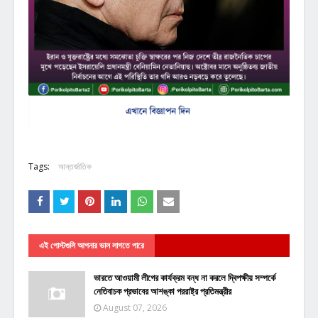
Tags:
আন্তর্জাতিক
এই পোস্টগুলি আপনার ভাল লাগতে পারে
ভারতে আওয়ামী লীগের কার্যক্রম বন্ধ না করলে দ্বিপক্ষীয় সম্পর্কে
নেতিবাচক প্রভাবের আশঙ্কা পররাষ্ট্র প্রতিমন্ত্রীর
August 07, 2026