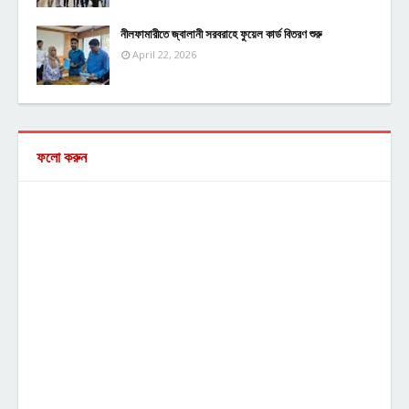
নীলফামারীতে জ্বালানী সরবরাহে ফুয়েল কার্ড বিতরণ শুরু
April 22, 2026
ফলো করুন