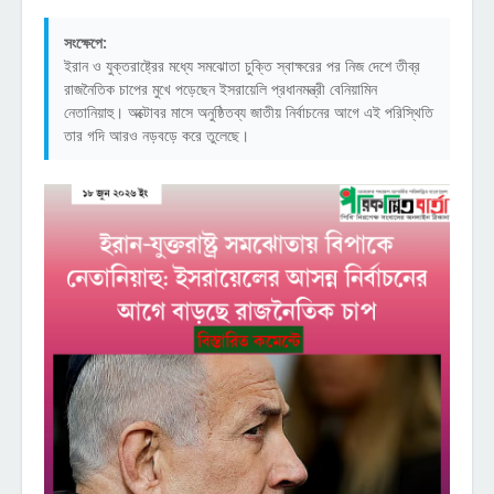
সংক্ষেপে:
ইরান ও যুক্তরাষ্ট্রের মধ্যে সমঝোতা চুক্তি স্বাক্ষরের পর নিজ দেশে তীব্র
রাজনৈতিক চাপের মুখে পড়েছেন ইসরায়েলি প্রধানমন্ত্রী বেনিয়ামিন
নেতানিয়াহু। অক্টোবর মাসে অনুষ্ঠিতব্য জাতীয় নির্বাচনের আগে এই পরিস্থিতি
তার গদি আরও নড়বড়ে করে তুলেছে।