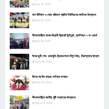
July 12, 2026
বাস মিনিবাস ও কোচ পরিবহণ শ্রমিক ইউনিয়নের কার্যালয় উদ্বোধন
July 04, 2026
নীলফামারীতে মাদক বিরোধী ক্রিকেট টুর্নামেন্ট, চ্যাম্পিয়ন ৭ নং ওয়ার্ড
July 04, 2026
ঈদের ছুটি শেষ: ঢাকামুখি ট্রেনগুলোতে বিপুল ভিড়, নিরাপত্তার উদ্বেগ
June 06, 2026
দিনের পর দিন বাড়ছে সাইবার অপরাধ
May 04, 2026
নীলফামারীতে জাতীয় পুষ্টি সপ্তাহের উদ্বোধন
April 23, 2026