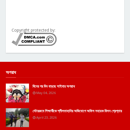
Copyright protected by:
অপরাধ
দিনের পর দিন বাড়ছে সাইবার অপরাধ
May 04, 2026
স্টোররুমে শিক্ষার্থীকে শ্লীলতাহানির অভিযোগে অফিস সহায়ক মিলন গ্রেপ্তার
April 23, 2026