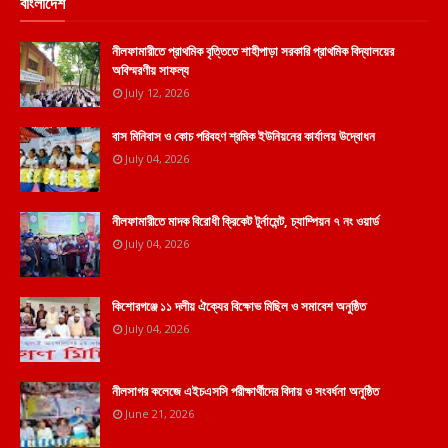
বাংলাদেশ
নীলফামারীতে প্রাথমিক বৃত্তিতে শাহীপাড়া সরকারি প্রাথমিক বিদ্যালয়ের
অবিস্মরণীয় সাফল্য
July 12, 2026
বাস মিনিবাস ও কোচ পরিবহণ শ্রমিক ইউনিয়নের কার্যালয় উদ্বোধন
July 04, 2026
নীলফামারীতে মাদক বিরোধী ক্রিকেট টুর্নামেন্ট, চ্যাম্পিয়ন ৭ নং ওয়ার্ড
July 04, 2026
কিশোরগঞ্জে ১১ দলীয় ঐক্যের বিক্ষোভ মিছিল ও সমাবেশ অনুষ্ঠিত
July 04, 2026
নীলসাগর কলেজে এইচএসসি পরীক্ষার্থীদের বিদায় ও সংবর্ধনা অনুষ্ঠিত
June 21, 2026