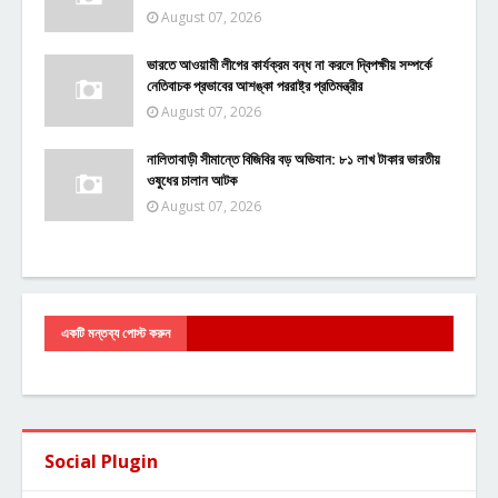
August 07, 2026
ভারতে আওয়ামী লীগের কার্যক্রম বন্ধ না করলে দ্বিপক্ষীয় সম্পর্কে
নেতিবাচক প্রভাবের আশঙ্কা পররাষ্ট্র প্রতিমন্ত্রীর
August 07, 2026
নালিতাবাড়ী সীমান্তে বিজিবির বড় অভিযান: ৮১ লাখ টাকার ভারতীয়
ওষুধের চালান আটক
August 07, 2026
একটি মন্তব্য পোস্ট করুন
Social Plugin