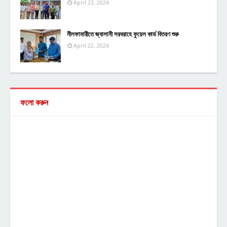
April 23, 2026
নীলফামারীতে জ্বালানী সরবরাহে ফুয়েল কার্ড বিতরণ শুরু
April 22, 2026
ফলো করুন