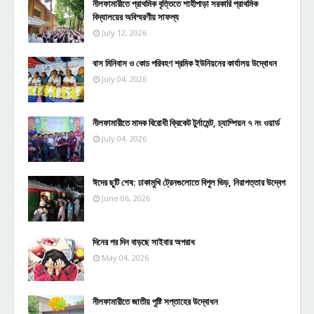
নীলফামারীতে প্রাথমিক বৃত্তিতে শাহীপাড়া সরকারি প্রাথমিক
বিদ্যালয়ের অবিস্মরণীয় সাফল্য
July 12, 2026
বাস মিনিবাস ও কোচ পরিবহণ শ্রমিক ইউনিয়নের কার্যালয় উদ্বোধন
July 04, 2026
নীলফামারীতে মাদক বিরোধী ক্রিকেট টুর্নামেন্ট, চ্যাম্পিয়ন ৭ নং ওয়ার্ড
July 04, 2026
ঈদের ছুটি শেষ: ঢাকামুখি ট্রেনগুলোতে বিপুল ভিড়, নিরাপত্তার উদ্বেগ
June 06, 2026
দিনের পর দিন বাড়ছে সাইবার অপরাধ
May 04, 2026
নীলফামারীতে জাতীয় পুষ্টি সপ্তাহের উদ্বোধন