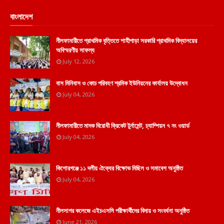
বাংলাদেশ
নীলফামারীতে প্রাথমিক বৃত্তিতে শাহীপাড়া সরকারি প্রাথমিক বিদ্যালয়ের
অবিস্মরণীয় সাফল্য
July 12, 2026
বাস মিনিবাস ও কোচ পরিবহণ শ্রমিক ইউনিয়নের কার্যালয় উদ্বোধন
July 04, 2026
নীলফামারীতে মাদক বিরোধী ক্রিকেট টুর্নামেন্ট, চ্যাম্পিয়ন ৭ নং ওয়ার্ড
July 04, 2026
কিশোরগঞ্জে ১১ দলীয় ঐক্যের বিক্ষোভ মিছিল ও সমাবেশ অনুষ্ঠিত
July 04, 2026
নীলসাগর কলেজে এইচএসসি পরীক্ষার্থীদের বিদায় ও সংবর্ধনা অনুষ্ঠিত
June 21, 2026