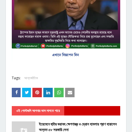
Tags:
আন্তর্জাতিক
এই পোস্টগুলি আপনার ভাল লাগতে পারে
ইয়েমেনে হুতির ভয়াবহ ক্ষেপণাস্ত্র ও ড্রোন হামলায় প্রাণ হারালেন
অন্তত ৫৮ সরকারি সেনা