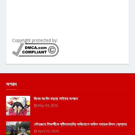
Copyright protected by:
অপরাধ
দিনের পর দিন বাড়ছে সাইবার অপরাধ
May 04, 2026
স্টোররুমে শিক্ষার্থীকে শ্লীলতাহানির অভিযোগে অফিস সহায়ক মিলন গ্রেপ্তার
April 23, 2026