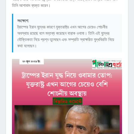
তিনি আশাবাদ ব্যক্ত করেন।
সংক্ষেপে:
ট্রাম্পের ইরান যুদ্ধের কারণে যুক্তরাষ্ট্র এখন আগের চেয়েও শোচনীয়
অবস্থায় রয়েছে বলে মন্তব্য করেছেন বারাক ওবামা। তিনি এই যুদ্ধের
যৌক্তিকতা নিয়ে প্রশ্ন তুলেছেন এবং সম্প্রতি স্বাক্ষরিত যুদ্ধবিরতি নিয়ে
কথা বলেছেন।