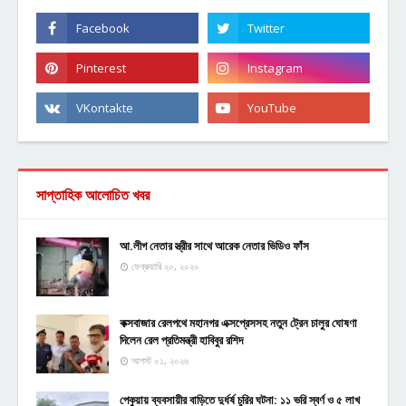
সাপ্তাহিক আলোচিত খবর
আ.লীগ নেতার স্ত্রীর সাথে আরেক নেতার ভিডিও ফাঁস
ফেব্রুয়ারি ২০, ২০২০
কক্সবাজার রেলপথে মহানগর এক্সপ্রেসসহ নতুন ট্রেন চালুর ঘোষণা
দিলেন রেল প্রতিমন্ত্রী হাবিবুর রশিদ
আগস্ট ০১, ২০২৬
পেকুয়ায় ব্যবসায়ীর বাড়িতে দুর্ধর্ষ চুরির ঘটনা: ১১ ভরি স্বর্ণ ও ৫ লাখ