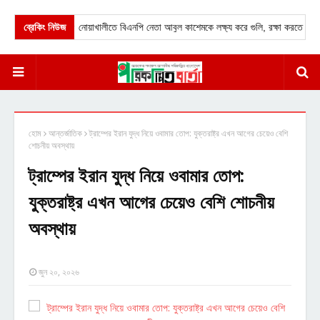
ব্রেকিং নিউজ
★
নোয়াখালীতে বিএনপি নেতা আবুল কাশেমকে লক্ষ্য করে গুলি, রক্ষা করতে গিয়ে সহযো
হোম
আন্তর্জাতিক
ট্রাম্পের ইরান যুদ্ধ নিয়ে ওবামার তোপ: যুক্তরাষ্ট্র এখন আগের চেয়েও বেশি
শোচনীয় অবস্থায়
ট্রাম্পের ইরান যুদ্ধ নিয়ে ওবামার তোপ:
যুক্তরাষ্ট্র এখন আগের চেয়েও বেশি শোচনীয়
অবস্থায়
জুন ২০, ২০২৬