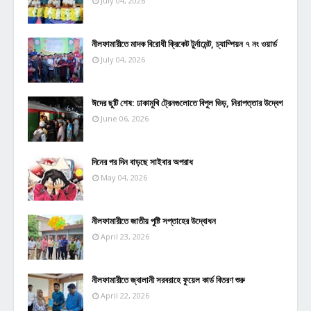
July 04, 2026
নীলফামারীতে মাদক বিরোধী ক্রিকেট টুর্নামেন্ট, চ্যাম্পিয়ন ৭ নং ওয়ার্ড
July 04, 2026
ঈদের ছুটি শেষ: ঢাকামুখি ট্রেনগুলোতে বিপুল ভিড়, নিরাপত্তার উদ্বেগ
June 06, 2026
দিনের পর দিন বাড়ছে সাইবার অপরাধ
May 04, 2026
নীলফামারীতে জাতীয় পুষ্টি সপ্তাহের উদ্বোধন
April 23, 2026
নীলফামারীতে জ্বালানী সরবরাহে ফুয়েল কার্ড বিতরণ শুরু
April 22, 2026