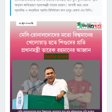
আহ্বান জানিয়েছেন প্রধানমন্ত্রী তারেক রহমান। আগামী বছর থেকে
প্রাথমিক ও মাধ্যমিকে প্রাইম মিনিস্টারস কাপ চালুর ঘোষণা দেন তিনি।