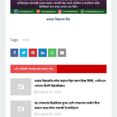
Tags:
খেলাধুলা
এই পোস্টগুলি আপনার ভাল লাগতে পারে
ঘরোয়া ক্রিকেটের মর্যাদা বাড়াতে গ্রিন ক্যাপ দিচ্ছে বিসিবি, এনসিএলে
খেলবেন বিদেশি ক্রিকেটাররাও
August 05, 2026
বড় দেশগুলোর বিরোধিতার মুখেও ছোট দেশগুলোর সমর্থনে টিকে
থাকতে পারেন ফিফা সভাপতি ইনফান্তিনো
August 05, 2026