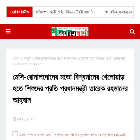
গ নেই বললেন পানিসম্পদ মন্ত্রী শহিদ উদ্দিন চৌধুরী এ্যানি।
ব্রেকিং নিউজ
★
কউক স্বপ্নচূড়া আবাসিক এল
হোম
খেলাধুলা
মেসি-রোনালদোদের মতো বিশ্বমানের খেলোয়াড় হতে শিশুদের প্রতি প্রধানমন্ত্রী
তারেক রহমানের আহ্বান
মেসি-রোনালদোদের মতো বিশ্বমানের খেলোয়াড়
হতে শিশুদের প্রতি প্রধানমন্ত্রী তারেক রহমানের
আহ্বান
জুন ২১, ২০২৬