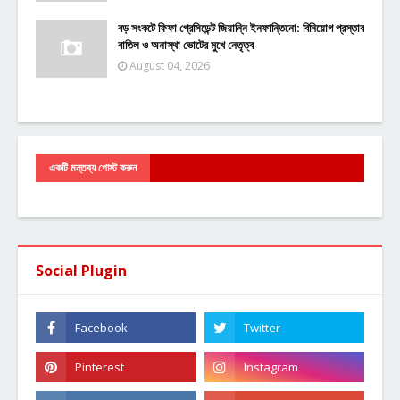
বড় সংকটে ফিফা প্রেসিডেন্ট জিয়ান্নি ইনফান্তিনো: বিনিয়োগ প্রস্তাব
বাতিল ও অনাস্থা ভোটের মুখে নেতৃত্ব
August 04, 2026
একটি মন্তব্য পোস্ট করুন
Social Plugin