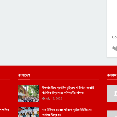
Co
বাংলাদেশ
কক্সবাজ
নীলফামারীতে প্রাথমিক বৃত্তিতে শাহীপাড়া সরকারি
প্রাথমিক বিদ্যালয়ের অবিস্মরণীয় সাফল্য
July 12, 2026
োগে অফিস
বাস মিনিবাস ও কোচ পরিবহণ শ্রমিক ইউনিয়নের
কার্যালয় উদ্বোধন