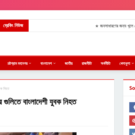
ব্রেকিং নিউজ
জনসাধারণের জন্য খুলে দেওয়া হলো জ
★
চট্টগ্রাম মহানগর
বাংলাদেশ
জাতীয়
রাজনীতি
অর্থনীতি
খেলাধুলা
So
ুবক নিহত
র গুলিতে বাংলাদেশী যুবক নিহত