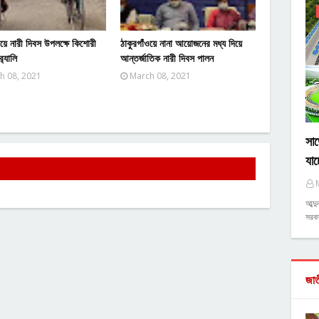
ওয়ে নারী দিবস উপলক্ষে কিশোরী
ঠাকুরগাঁওয়ে নানা আয়োজনের মধ্য দিয়ে
‌্যালি
আন্তর্জাতিক নারী দিবস পালন
h 08, 2021
March 08, 2021
সাড়
যাচ
আব্দ
সরকা
জা