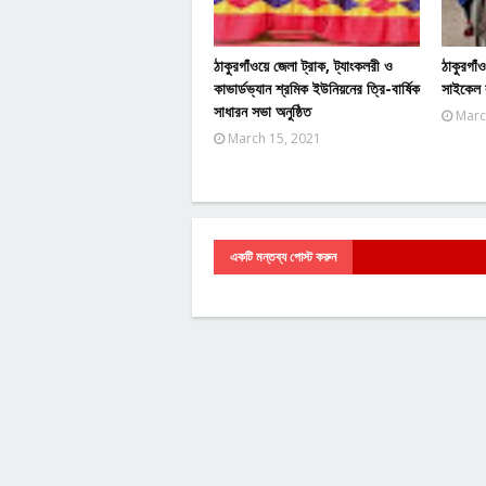
ঠাকুরগাঁওয়ে জেলা ট্রাক, ট্যাংকলরী ও
ঠাকুরগাঁ
কাভার্ডভ্যান শ্রমিক ইউনিয়নের ত্রি-বার্ষিক
সাইকেল র
সাধারন সভা অনুষ্ঠিত
Marc
March 15, 2021
একটি মন্তব্য পোস্ট করুন