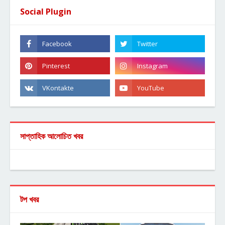
Social Plugin
সাপ্তাহিক আলোচিত খবর
টপ খবর