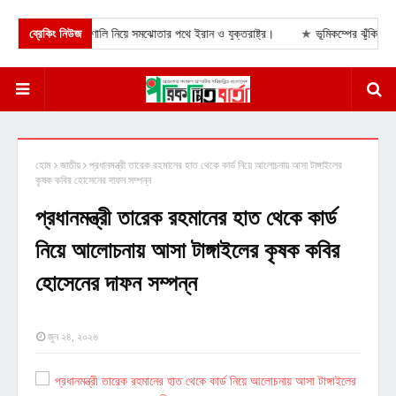
 জোর: হরমুজ প্রণালি নিয়ে সমঝোতার পথে ইরান ও যুক্তরাষ্ট্র।
ব্রেকিং নিউজ
★
ভূমিকম্পের ঝুঁকি কমাতে র
হোম
জাতীয়
প্রধানমন্ত্রী তারেক রহমানের হাত থেকে কার্ড নিয়ে আলোচনায় আসা টাঙ্গাইলের
কৃষক কবির হোসেনের দাফন সম্পন্ন
প্রধানমন্ত্রী তারেক রহমানের হাত থেকে কার্ড
নিয়ে আলোচনায় আসা টাঙ্গাইলের কৃষক কবির
হোসেনের দাফন সম্পন্ন
জুন ২৪, ২০২৬