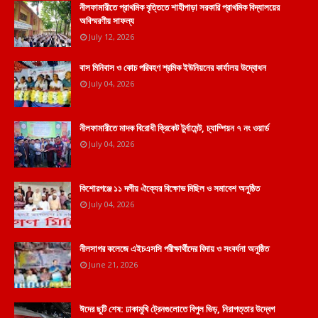
নীলফামারীতে প্রাথমিক বৃত্তিতে শাহীপাড়া সরকারি প্রাথমিক বিদ্যালয়ের
অবিস্মরণীয় সাফল্য
July 12, 2026
বাস মিনিবাস ও কোচ পরিবহণ শ্রমিক ইউনিয়নের কার্যালয় উদ্বোধন
July 04, 2026
নীলফামারীতে মাদক বিরোধী ক্রিকেট টুর্নামেন্ট, চ্যাম্পিয়ন ৭ নং ওয়ার্ড
July 04, 2026
কিশোরগঞ্জে ১১ দলীয় ঐক্যের বিক্ষোভ মিছিল ও সমাবেশ অনুষ্ঠিত
July 04, 2026
নীলসাগর কলেজে এইচএসসি পরীক্ষার্থীদের বিদায় ও সংবর্ধনা অনুষ্ঠিত
June 21, 2026
ঈদের ছুটি শেষ: ঢাকামুখি ট্রেনগুলোতে বিপুল ভিড়, নিরাপত্তার উদ্বেগ