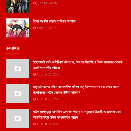
June 06, 2026
দিনের পর দিন বাড়ছে সাইবার অপরাধ
May 04, 2026
কক্সবাজার
মহেশখালী ঘাটে অতিরিক্ত টোল নয়, আগের নিয়মেই ৫ টাকা আদায়ের ঘোষণা
এমপি আলমগীর ফরিদের
August 08, 2026
সমুদ্র সৈকতের দক্ষিণ কলাতলীতে অবৈধ বালু উত্তোলনের খবর পেয়ে জেলা
প্রশাসনের পর্যটন সেলের ঝটিকা অভিযান
August 08, 2026
কউক স্বপ্নচূড়া আবাসিক এলাকা: পাহাড় ও সমুদ্রের মিতালীতে কক্সবাজারের
আগামীর নতুন টাউন সম্প্রসারণ প্রকল্প
August 06, 2026