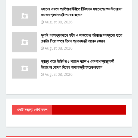
ড্যাবের ৩৭তম প্রতিষ্ঠাবার্ষিকীতে চিকিৎসক সমাবেশের শুভ উদ্বোধন
করলেন প্রধানমন্ত্রী তারেক রহমান
August 08, 2026
জুলাই গণঅভ্যুত্থানে শহীদ ও আহতদের পরিবারের সদস্যদের হাতে
চাকরির নিয়োগপত্র দিলেন প্রধানমন্ত্রী তারেক রহমান
August 08, 2026
স্বাস্থ্য খাতে জিডিপির ৫ শতাংশ বরাদ্দ ও এক লাখ স্বাস্থ্যকর্মী
নিয়োগের ঘোষণা দিলেন প্রধানমন্ত্রী তারেক রহমান
August 08, 2026
একটি মন্তব্য পোস্ট করুন