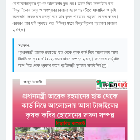
যোগাযোগমাধ্যমে ব্যাপক আলোচনার জন্ম দেয়। তাকে নিয়ে অনলাইনে নানা
বিভ্রান্তিকর তথ্য ও অপপ্রচার চালানো হলেও পরবর্তীতে সাংবাদিক ও কৃষি
কর্মকর্তারা সরেজমিনে তদন্ত করে তার কৃষক পরিচয়ের সত্যতা নিশ্চিত করেন।
এরপরও তার ছবি ব্যবহার করে বিভিন্ন মহলে বিভ্রান্তিকর প্রচারণা চালানো
হয়েছিল।
সংক্ষেপে:
প্রধানমন্ত্রী তারেক রহমানের হাত থেকে কৃষক কার্ড নিয়ে আলোচনায় আসা
টাঙ্গাইলের কৃষক কবির হোসেনের দাফন সম্পন্ন হয়েছে। জানাজায় ভার্চুয়ালি
অংশ নিয়ে শোক প্রকাশ করেন প্রতিমন্ত্রী সুলতান সালাউদ্দিন টুকু।