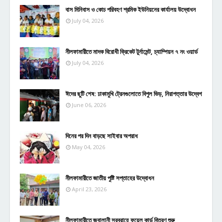
বাস মিনিবাস ও কোচ পরিবহণ শ্রমিক ইউনিয়নের কার্যালয় উদ্বোধন
July 04, 2026
নীলফামারীতে মাদক বিরোধী ক্রিকেট টুর্নামেন্ট, চ্যাম্পিয়ন ৭ নং ওয়ার্ড
July 04, 2026
ঈদের ছুটি শেষ: ঢাকামুখি ট্রেনগুলোতে বিপুল ভিড়, নিরাপত্তার উদ্বেগ
June 06, 2026
দিনের পর দিন বাড়ছে সাইবার অপরাধ
May 04, 2026
নীলফামারীতে জাতীয় পুষ্টি সপ্তাহের উদ্বোধন
April 23, 2026
নীলফামারীতে জ্বালানী সরবরাহে ফুয়েল কার্ড বিতরণ শুরু