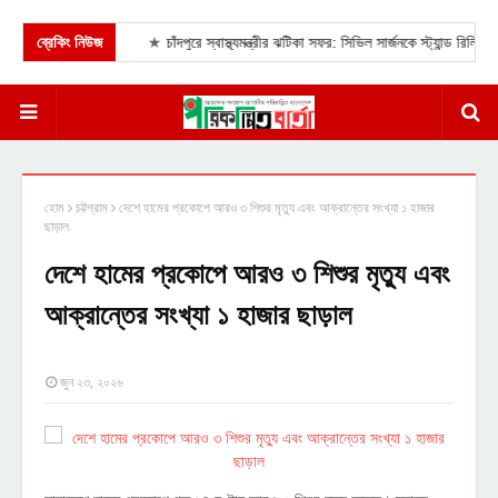
ব্রেকিং নিউজ
★
চাঁদপুরে স্বাস্থ্যমন্ত্রীর ঝটিকা সফর: সিভিল সার্জনকে স্ট্যান্ড রিলিজ ও
হোম
চট্টগ্রাম
দেশে হামের প্রকোপে আরও ৩ শিশুর মৃত্যু এবং আক্রান্তের সংখ্যা ১ হাজার
ছাড়াল
দেশে হামের প্রকোপে আরও ৩ শিশুর মৃত্যু এবং
আক্রান্তের সংখ্যা ১ হাজার ছাড়াল
জুন ২৩, ২০২৬