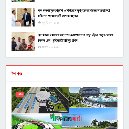
দক্ষ জনশক্তি রপ্তানি ও বিনিয়োগ বৃদ্ধিতে জাপানের সহযোগিতা
চাইলেন প্রধানমন্ত্রী তারেক রহমান
জুলাই ২৯, ২০২৬
কক্সবাজার রেলপথে মহানগর এক্সপ্রেসসহ নতুন ট্রেন চালুর ঘোষণা
দিলেন রেল প্রতিমন্ত্রী হাবিবুর রশিদ
আগস্ট ০১, ২০২৬
টপ খবর
পর্যটন