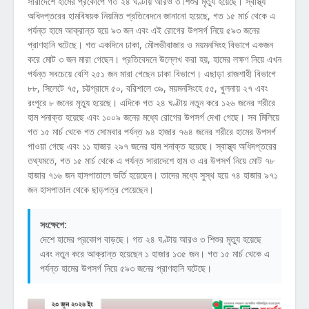
সারাদেশে হামের প্রকোপে গত ২৪ ঘণ্টায় আরও ৩ শিশুর মৃত্যু হয়েছে। স্বাস্থ্য
অধিদপ্তরের হামবিষয়ক নিয়মিত প্রতিবেদনে জানানো হয়েছে, গত ১৫ মার্চ থেকে এ
পর্যন্ত হামে আক্রান্ত হয়ে ৯৩ জন এবং এই রোগের উপসর্গ নিয়ে ৫৯৩ জনের
প্রাণহানি ঘটেছে। গত একদিনে ঢাকা, মৌলভীবাজার ও ময়মনসিংহ বিভাগে একজন
করে মোট ৩ জন মারা গেছেন। প্রতিবেদনে উল্লেখ করা হয়, হামের লক্ষণ নিয়ে এখন
পর্যন্ত সবচেয়ে বেশি ২৫১ জন মারা গেছেন ঢাকা বিভাগে। এছাড়া রাজশাহী বিভাগে
৮৮, সিলেটে ৭৫, চট্টগ্রামে ৫০, বরিশালে ৩৯, ময়মনসিংহে ৫৫, খুলনায় ২৭ এবং
রংপুরে ৮ জনের মৃত্যু হয়েছে। এদিকে গত ২৪ ঘণ্টায় নতুন করে ১২৬ জনের শরীরে
হাম শনাক্ত হয়েছে এবং ১০০৯ জনের মধ্যে রোগের উপসর্গ দেখা গেছে। সব মিলিয়ে
গত ১৫ মার্চ থেকে গত সোমবার পর্যন্ত ৯৪ হাজার ৭৬৪ জনের শরীরে হামের উপসর্গ
পাওয়া গেছে এবং ১১ হাজার ২৯৭ জনের হাম শনাক্ত হয়েছে। স্বাস্থ্য অধিদপ্তরের
তথ্যমতে, গত ১৫ মার্চ থেকে এ পর্যন্ত সারাদেশে হাম ও এর উপসর্গ নিয়ে মোট ৭৮
হাজার ৭১৬ জন হাসপাতালে ভর্তি হয়েছেন। তাদের মধ্যে সুস্থ হয়ে ৭৪ হাজার ৯৭১
জন হাসপাতাল থেকে ছাড়পত্র পেয়েছেন।
সংক্ষেপে:
দেশে হামের প্রকোপ বাড়ছে। গত ২৪ ঘণ্টায় আরও ৩ শিশুর মৃত্যু হয়েছে
এবং নতুন করে আক্রান্ত হয়েছেন ১ হাজার ১৩৫ জন। গত ১৫ মার্চ থেকে এ
পর্যন্ত হামের উপসর্গ নিয়ে ৫৯৩ জনের প্রাণহানি ঘটেছে।