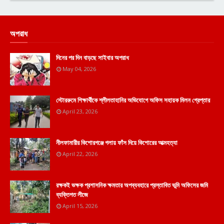
অপরাধ
দিনের পর দিন বাড়ছে সাইবার অপরাধ
May 04, 2026
স্টোররুমে শিক্ষার্থীকে শ্লীলতাহানির অভিযোগে অফিস সহায়ক মিলন গ্রেপ্তার
April 23, 2026
নীলফামারীর কিশোরগঞ্জে গলায় ফাঁস দিয়ে কিশোরের আত্মহত্যা
April 22, 2026
রক্ষকই ভক্ষক প্রশাসনিক ক্ষমতার অপব্যবহারে প্রস্তাবিত ভূমি অফিসের জমি
ব্যক্তিগত লীজে
April 15, 2026