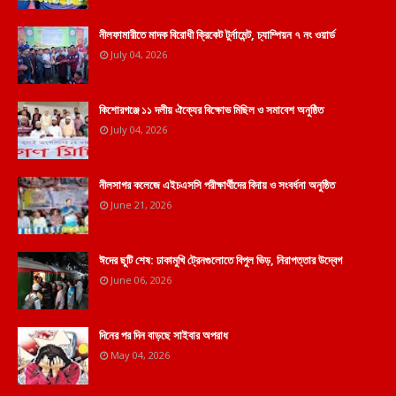
নীলফামারীতে মাদক বিরোধী ক্রিকেট টুর্নামেন্ট, চ্যাম্পিয়ন ৭ নং ওয়ার্ড
July 04, 2026
কিশোরগঞ্জে ১১ দলীয় ঐক্যের বিক্ষোভ মিছিল ও সমাবেশ অনুষ্ঠিত
July 04, 2026
নীলসাগর কলেজে এইচএসসি পরীক্ষার্থীদের বিদায় ও সংবর্ধনা অনুষ্ঠিত
June 21, 2026
ঈদের ছুটি শেষ: ঢাকামুখি ট্রেনগুলোতে বিপুল ভিড়, নিরাপত্তার উদ্বেগ
June 06, 2026
দিনের পর দিন বাড়ছে সাইবার অপরাধ
May 04, 2026