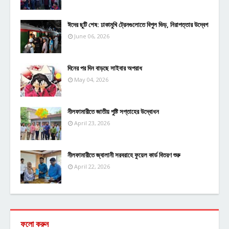
ঈদের ছুটি শেষ: ঢাকামুখি ট্রেনগুলোতে বিপুল ভিড়, নিরাপত্তার উদ্বেগ
June 06, 2026
দিনের পর দিন বাড়ছে সাইবার অপরাধ
May 04, 2026
নীলফামারীতে জাতীয় পুষ্টি সপ্তাহের উদ্বোধন
April 23, 2026
নীলফামারীতে জ্বালানী সরবরাহে ফুয়েল কার্ড বিতরণ শুরু
April 22, 2026
ফলো করুন