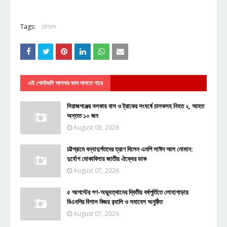
Tags:
চট্টগ্রাম
এই পোস্টগুলি আপনার ভাল লাগতে পারে
সিরাজগঞ্জের নলকায় বাস ও ট্রাকের সংঘর্ষে চালকসহ নিহত ২, আহত
অন্তত ১০ জন
August 08, 2026
চট্টগ্রামে বন্যাদুর্গতদের ত্রাণ দিলেন এমপি সাঈদ আল নোমান:
দুর্যোগ মোকাবিলায় জাতীয় ঐক্যের ডাক
August 07, 2026
৫ আগস্টের গণ-অভ্যুত্থানের দ্বিতীয় বর্ষপূর্তিতে লোহাগাড়ায়
বিএনপির বিশাল বিজয় র‍্যালি ও সমাবেশ অনুষ্ঠিত
August 07, 2026