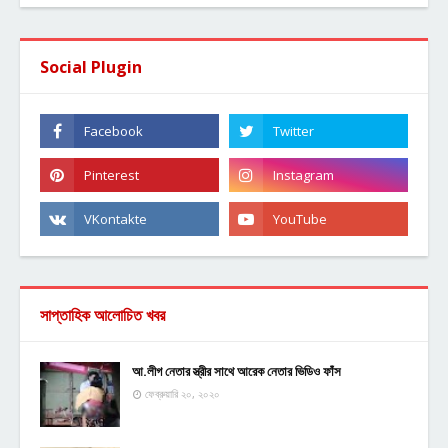
Social Plugin
সাপ্তাহিক আলোচিত খবর
আ.লীগ নেতার স্ত্রীর সাথে আরেক নেতার ভিডিও ফাঁস
ফেব্রুয়ারি ২০, ২০২০