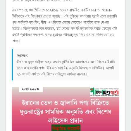
গত সপ্তাহে ওয়াশিংটন ও তেহরানের মধ্যে স্বাক্ষরিত একটি সমঝোতা স্মারকের
ভিত্তিতে এই সিদ্ধান্ত নেওয়া হয়েছে। এই চুক্তির আওতায় ইরানি তেল রপ্তানি
এবং সংশ্লিষ্ট ব্যাংকিং, বীমা ও পরিবহন সেবার ক্ষেত্রেও সাময়িক ছাড় দেওয়া
হয়েছে। বিশ্লেষকরা মনে করছেন, দুই দেশের সম্পর্ক স্বাভাবিক করার ক্ষেত্রে এটি
একটি প্রাথমিক পদক্ষেপ, যদিও চূড়ান্ত শান্তিচুক্তি নিয়ে এখনো অনিশ্চয়তা রয়ে
গেছে।
সংক্ষেপে:
ইরান ও যুক্তরাষ্ট্রের মধ্যে চলমান কূটনৈতিক আলোচনার অংশ হিসেবে ইরানি
তেল ও জ্বালানি পণ্য বিক্রিতে সাময়িক অনুমতি দিয়েছে ওয়াশিংটন। আগামী
২১ আগস্ট পর্যন্ত এই বিশেষ লাইসেন্স কার্যকর থাকবে।