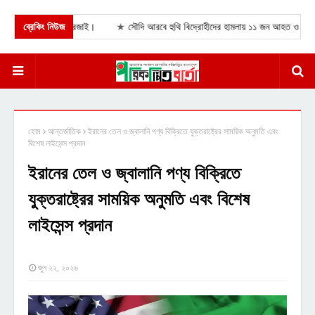
্তা দিলেন মহসিন রেজাই।
ব্রেকিং নিউজ
★
সৌদি আরবে হুথি বিদ্রোহীদের হামলায় ১১ জন আহত ও বড় ধরনের হ
হোম
আন্তর্জাতিক
ইরানের তেল ও জ্বালানি পণ্য বিক্রিতে যুক্তরাষ্ট্রের সাময়িক অনুমতি এবং
বিশেষ লাইসেন্স প্রদান
ইরানের তেল ও জ্বালানি পণ্য বিক্রিতে
যুক্তরাষ্ট্রের সাময়িক অনুমতি এবং বিশেষ
লাইসেন্স প্রদান
জুন ২২, ২০২৬