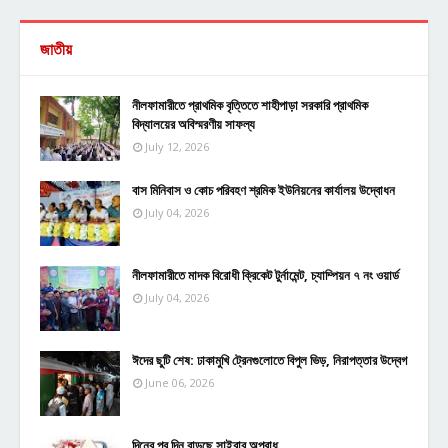
জাতীয়
নীলফামারীতে প্রাথমিক বৃত্তিতে শাহীপাড়া সরকারি প্রাথমিক
বিদ্যালয়ের অবিস্মরণীয় সাফল্য
July 12, 2026
বাস মিনিবাস ও কোচ পরিবহণ শ্রমিক ইউনিয়নের কার্যালয় উদ্বোধন
July 04, 2026
নীলফামারীতে মাদক বিরোধী ক্রিকেট টুর্নামেন্ট, চ্যাম্পিয়ন ৭ নং ওয়ার্ড
July 04, 2026
ঈদের ছুটি শেষ: ঢাকামুখি ট্রেনগুলোতে বিপুল ভিড়, নিরাপত্তার উদ্বেগ
June 06, 2026
দিনের পর দিন বাড়ছে সাইবার অপরাধ