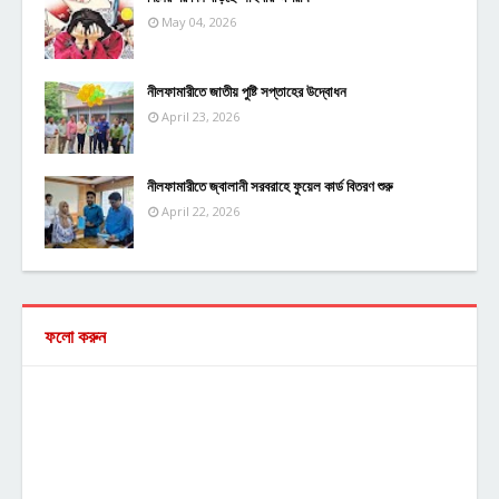
May 04, 2026
নীলফামারীতে জাতীয় পুষ্টি সপ্তাহের উদ্বোধন
April 23, 2026
নীলফামারীতে জ্বালানী সরবরাহে ফুয়েল কার্ড বিতরণ শুরু
April 22, 2026
ফলো করুন