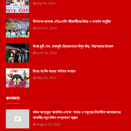
July 04, 2026
নীলসাগর কলেজে এইচএসসি পরীক্ষার্থীদের বিদায় ও সংবর্ধনা অনুষ্ঠিত
June 21, 2026
ঈদের ছুটি শেষ: ঢাকামুখি ট্রেনগুলোতে বিপুল ভিড়, নিরাপত্তার উদ্বেগ
June 06, 2026
দিনের পর দিন বাড়ছে সাইবার অপরাধ
May 04, 2026
কক্সবাজার
কউক স্বপ্নচূড়া আবাসিক এলাকা: পাহাড় ও সমুদ্রের মিতালীতে কক্সবাজারের
আগামীর নতুন টাউন সম্প্রসারণ প্রকল্প
August 06, 2026