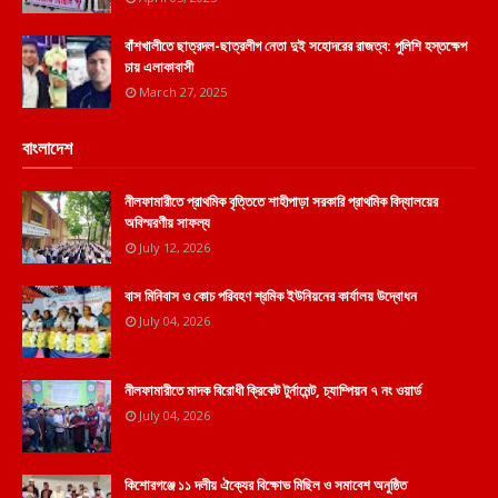
বাঁশখালীতে ছাত্রদল-ছাত্রলীগ নেতা দুই সহোদরের রাজত্ব: পুলিশি হস্তক্ষেপ
চায় এলাকাবাসী
March 27, 2025
বাংলাদেশ
নীলফামারীতে প্রাথমিক বৃত্তিতে শাহীপাড়া সরকারি প্রাথমিক বিদ্যালয়ের
অবিস্মরণীয় সাফল্য
July 12, 2026
বাস মিনিবাস ও কোচ পরিবহণ শ্রমিক ইউনিয়নের কার্যালয় উদ্বোধন
July 04, 2026
নীলফামারীতে মাদক বিরোধী ক্রিকেট টুর্নামেন্ট, চ্যাম্পিয়ন ৭ নং ওয়ার্ড
July 04, 2026
কিশোরগঞ্জে ১১ দলীয় ঐক্যের বিক্ষোভ মিছিল ও সমাবেশ অনুষ্ঠিত