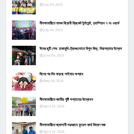
July 04, 2026
নীলফামারীতে মাদক বিরোধী ক্রিকেট টুর্নামেন্ট, চ্যাম্পিয়ন ৭ নং ওয়ার্ড
July 04, 2026
ঈদের ছুটি শেষ: ঢাকামুখি ট্রেনগুলোতে বিপুল ভিড়, নিরাপত্তার উদ্বেগ
June 06, 2026
দিনের পর দিন বাড়ছে সাইবার অপরাধ
May 04, 2026
নীলফামারীতে জাতীয় পুষ্টি সপ্তাহের উদ্বোধন
April 23, 2026
নীলফামারীতে জ্বালানী সরবরাহে ফুয়েল কার্ড বিতরণ শুরু
April 22, 2026