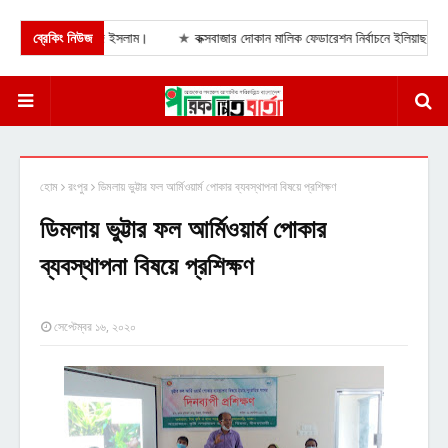
রতিমন্ত্রী শামা ওবায়েদ ইসলাম।
ব্রেকিং নিউজ
★
কক্সবাজার দোকান মালিক ফেডারেশন নির্বাচনে ইলিয়াছ মিয়ার প্র
হোম
রংপুর
ডিমলায় ভুট্টার ফল আর্মিওয়ার্ম পোকার ব্যবস্থাপনা বিষয়ে প্রশিক্ষণ
ডিমলায় ভুট্টার ফল আর্মিওয়ার্ম পোকার
ব্যবস্থাপনা বিষয়ে প্রশিক্ষণ
সেপ্টেম্বর ১৬, ২০২০