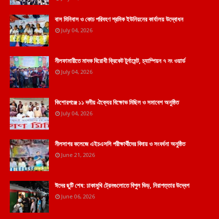
বাস মিনিবাস ও কোচ পরিবহণ শ্রমিক ইউনিয়নের কার্যালয় উদ্বোধন
July 04, 2026
নীলফামারীতে মাদক বিরোধী ক্রিকেট টুর্নামেন্ট, চ্যাম্পিয়ন ৭ নং ওয়ার্ড
July 04, 2026
কিশোরগঞ্জে ১১ দলীয় ঐক্যের বিক্ষোভ মিছিল ও সমাবেশ অনুষ্ঠিত
July 04, 2026
নীলসাগর কলেজে এইচএসসি পরীক্ষার্থীদের বিদায় ও সংবর্ধনা অনুষ্ঠিত
June 21, 2026
ঈদের ছুটি শেষ: ঢাকামুখি ট্রেনগুলোতে বিপুল ভিড়, নিরাপত্তার উদ্বেগ
June 06, 2026