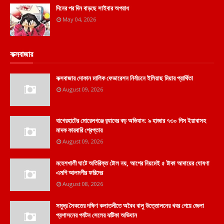
দিনের পর দিন বাড়ছে সাইবার অপরাধ
May 04, 2026
কক্সবাজার
কক্সবাজার দোকান মালিক ফেডারেশন নির্বাচনে ইলিয়াছ মিয়ার প্রার্থিতা
August 09, 2026
বাগেরহাটের মোরেলগঞ্জে র‍্যাবের বড় অভিযান: ৯ হাজার ৭৩০ পিস ইয়াবাসহ
মাদক কারবারি গ্রেপ্তার
August 09, 2026
মহেশখালী ঘাটে অতিরিক্ত টোল নয়, আগের নিয়মেই ৫ টাকা আদায়ের ঘোষণা
এমপি আলমগীর ফরিদের
August 08, 2026
সমুদ্র সৈকতের দক্ষিণ কলাতলীতে অবৈধ বালু উত্তোলনের খবর পেয়ে জেলা
প্রশাসনের পর্যটন সেলের ঝটিকা অভিযান