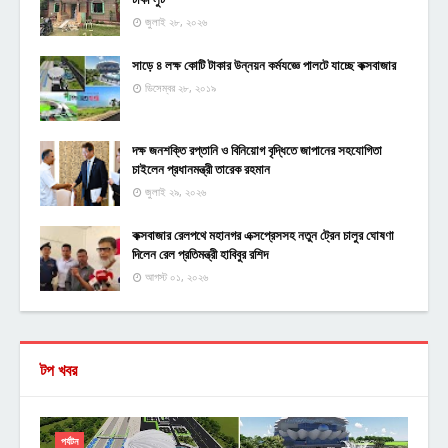
জুলাই ২৮, ২০২৬
সাড়ে ৪ লক্ষ কোটি টাকার উন্নয়ন কর্মযজ্ঞে পালটে যাচ্ছে কক্সবাজার
ডিসেম্বর ২৮, ২০১৯
দক্ষ জনশক্তি রপ্তানি ও বিনিয়োগ বৃদ্ধিতে জাপানের সহযোগিতা
চাইলেন প্রধানমন্ত্রী তারেক রহমান
জুলাই ২৯, ২০২৬
কক্সবাজার রেলপথে মহানগর এক্সপ্রেসসহ নতুন ট্রেন চালুর ঘোষণা
দিলেন রেল প্রতিমন্ত্রী হাবিবুর রশিদ
আগস্ট ০১, ২০২৬
টপ খবর
পর্যটন