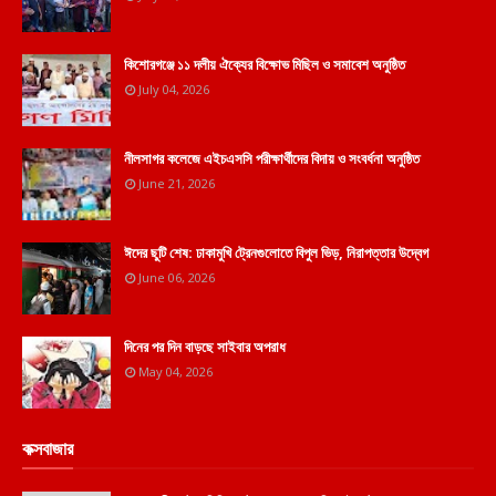
কিশোরগঞ্জে ১১ দলীয় ঐক্যের বিক্ষোভ মিছিল ও সমাবেশ অনুষ্ঠিত
July 04, 2026
নীলসাগর কলেজে এইচএসসি পরীক্ষার্থীদের বিদায় ও সংবর্ধনা অনুষ্ঠিত
June 21, 2026
ঈদের ছুটি শেষ: ঢাকামুখি ট্রেনগুলোতে বিপুল ভিড়, নিরাপত্তার উদ্বেগ
June 06, 2026
দিনের পর দিন বাড়ছে সাইবার অপরাধ
May 04, 2026
কক্সবাজার