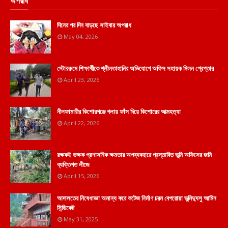
অপরাধ
দিনের পর দিন বাড়ছে সাইবার অপরাধ
May 04, 2026
স্টোররুমে শিক্ষার্থীকে শ্লীলতাহানির অভিযোগে অফিস সহায়ক মিলন গ্রেপ্তার
April 23, 2026
নীলফামারীর কিশোরগঞ্জে গলায় ফাঁস দিয়ে কিশোরের আত্মহত্যা
April 22, 2026
রক্ষকই ভক্ষক প্রশাসনিক ক্ষমতার অপব্যবহারে প্রস্তাবিত ভূমি অফিসের জমি
ব্যক্তিগত লীজে
April 15, 2026
আদালতের নিষেধাজ্ঞা অমান্য করে কটেজ নির্মাণ চরম বেপরোয়া ভুমিদ্যুসু আমিন
সিন্ডিকেট
May 31, 2025