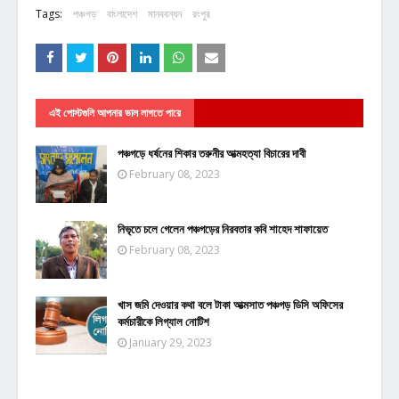
Tags:
পঞ্চগড়
বাংলাদেশ
মানববন্ধন
রংপুর
এই পোস্টগুলি আপনার ভাল লাগতে পারে
পঞ্চগড়ে ধর্ষনের শিকার তরুনীর আত্মহত্যা বিচারের দাবী
February 08, 2023
নিভৃতে চলে গেলেন পঞ্চগড়ের নিরবতার কবি শাহেদ শাফায়েত
February 08, 2023
খাস জমি দেওয়ার কথা বলে টাকা আত্মসাত পঞ্চগড় ডিসি অফিসের
কর্মচারীকে লিগ্যাল নোটিশ
January 29, 2023