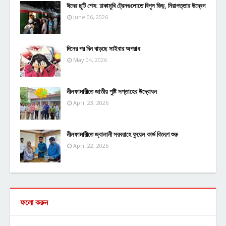
ঈদের ছুটি শেষ: ঢাকামুখি ট্রেনগুলোতে বিপুল ভিড়, নিরাপত্তার উদ্বেগ
June 06, 2026
দিনের পর দিন বাড়ছে সাইবার অপরাধ
May 04, 2026
নীলফামারীতে জাতীয় পুষ্টি সপ্তাহের উদ্বোধন
April 23, 2026
নীলফামারীতে জ্বালানী সরবরাহে ফুয়েল কার্ড বিতরণ শুরু
April 22, 2026
ফলো করুন