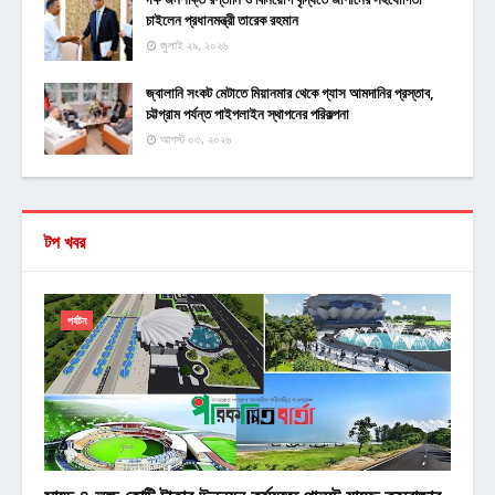
চাইলেন প্রধানমন্ত্রী তারেক রহমান
জুলাই ২৯, ২০২৬
জ্বালানি সংকট মেটাতে মিয়ানমার থেকে গ্যাস আমদানির প্রস্তাব,
চট্টগ্রাম পর্যন্ত পাইপলাইন স্থাপনের পরিকল্পনা
আগস্ট ০৩, ২০২৬
টপ খবর
পর্যটন