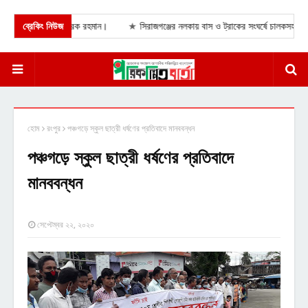
 প্রধানমন্ত্রী তারেক রহমান।
ব্রেকিং নিউজ
★
সিরাজগঞ্জের নলকায় বাস ও ট্রাকের সংঘর্ষে চালকসহ নিহত
হোম
রংপুর
পঞ্চগড়ে স্কুল ছাত্রী ধর্ষণের প্রতিবাদে মানববন্ধন
পঞ্চগড়ে স্কুল ছাত্রী ধর্ষণের প্রতিবাদে
মানববন্ধন
সেপ্টেম্বর ২২, ২০২০