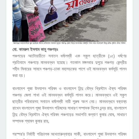
মো. কামরুল ইসলাম কামু পঞ্চগড়ঃ
পঞ্চগড়ের আটোয়ারীতে সনাতন ধর্মালম্বী এক স্কুল ছাত্রীকে (১৫) ধর্ষণের
প্রতিবাদে পঞ্চগড়ে মানববন্ধন হয়েছে। গতকাল মঙ্গলবার দুপুরে পঞ্চগড় কেন্দ্রীয়
শহীদ মিনারের সামনে পঞ্চগড়-ঢাকা মহাসড়কের পাশে ওই মানববন্ধন কর্মসূচি পালন
করা হয়।
বাংলাদেশ পূজা উদযাপন পরিষদ ও বাংলাদেশ হিন্দু বৌদ্ধ খ্রিস্টান ঐক্য পরিষদ
পঞ্চগড় জেলা শাখা ওই মানববন্ধন কর্মসূচি পালন করে। মানববন্ধনে ওই স্কুল
ছাত্রীর পরিবারসহ সনাতন ধর্মালম্বী নারী পুরুষ অংশ নেয়। মানববন্ধনে বক্তব্য
রাখেন বাংলাদেশ পূজা উদযাপন পরিষদের সাধারণ সম্পাদক বিপেন চন্দ্র রায়, বাংলাদেশ
হিন্দু বৌদ্ধ খ্রিস্টান ঐক্য পরিষদ পঞ্চগড়ের সভাপতি কল্যাণ কুমার ঘোষ, সাধারণ
সম্পাদক শ্যামল কুমার রায়,
পরস্পর’র নির্বাহী পরিচালক আখতারুন্নাহার সাকী, বাংলাদেশ পুজা উদযাপন পরিষদ