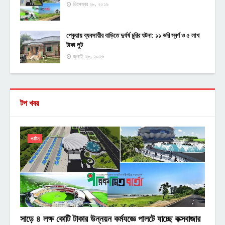
ডিসেম্বর ২৮, ২০১৯
পেকুয়ায় ব্যবসায়ীর বাড়িতে দুর্ধর্ষ চুরির ঘটনা: ১১ ভরি স্বর্ণ ও ৫ লাখ
টাকা লুট
জুলাই ২৮, ২০২৬
টপ খবর
পর্যটন
সাড়ে ৪ লক্ষ কোটি টাকার উন্নয়ন কর্মযজ্ঞে পালটে যাচ্ছে কক্সবাজার