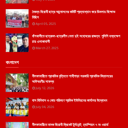
বৈষম্য বিরোধী ছাত্র আন্দোলনের কমিটি প্রত্যাখ্যান করে ডিমলায় বিক্ষোভ
মিছিল
April 05, 2025
বাঁশখালীতে ছাত্রদল-ছাত্রলীগ নেতা দুই সহোদরের রাজত্ব: পুলিশি হস্তক্ষেপ
চায় এলাকাবাসী
March 27, 2025
বাংলাদেশ
নীলফামারীতে প্রাথমিক বৃত্তিতে শাহীপাড়া সরকারি প্রাথমিক বিদ্যালয়ের
অবিস্মরণীয় সাফল্য
July 12, 2026
বাস মিনিবাস ও কোচ পরিবহণ শ্রমিক ইউনিয়নের কার্যালয় উদ্বোধন
July 04, 2026
নীলফামারীতে মাদক বিরোধী ক্রিকেট টুর্নামেন্ট, চ্যাম্পিয়ন ৭ নং ওয়ার্ড