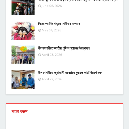
June 06, 2026
দিনের পর দিন বাড়ছে সাইবার অপরাধ
May 04, 2026
নীলফামারীতে জাতীয় পুষ্টি সপ্তাহের উদ্বোধন
April 23, 2026
নীলফামারীতে জ্বালানী সরবরাহে ফুয়েল কার্ড বিতরণ শুরু
April 22, 2026
ফলো করুন