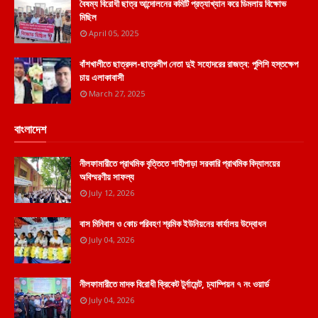
বৈষম্য বিরোধী ছাত্র আন্দোলনের কমিটি প্রত্যাখ্যান করে ডিমলায় বিক্ষোভ
মিছিল
April 05, 2025
বাঁশখালীতে ছাত্রদল-ছাত্রলীগ নেতা দুই সহোদরের রাজত্ব: পুলিশি হস্তক্ষেপ
চায় এলাকাবাসী
March 27, 2025
বাংলাদেশ
নীলফামারীতে প্রাথমিক বৃত্তিতে শাহীপাড়া সরকারি প্রাথমিক বিদ্যালয়ের
অবিস্মরণীয় সাফল্য
July 12, 2026
বাস মিনিবাস ও কোচ পরিবহণ শ্রমিক ইউনিয়নের কার্যালয় উদ্বোধন
July 04, 2026
নীলফামারীতে মাদক বিরোধী ক্রিকেট টুর্নামেন্ট, চ্যাম্পিয়ন ৭ নং ওয়ার্ড
July 04, 2026