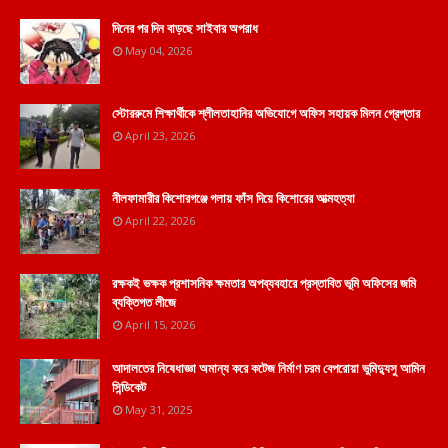
দিনের পর দিন বাড়ছে সাইবার অপরাধ
May 04, 2026
স্টোররুমে শিক্ষার্থীকে শ্লীলতাহানির অভিযোগে অফিস সহায়ক মিলন গ্রেপ্তার
April 23, 2026
নীলফামারীর কিশোরগঞ্জে গলায় ফাঁস দিয়ে কিশোরের আত্মহত্যা
April 22, 2026
রক্ষকই ভক্ষক প্রশাসনিক ক্ষমতার অপব্যবহারে প্রস্তাবিত ভূমি অফিসের জমি
ব্যক্তিগত লীজে
April 15, 2026
আদালতের নিষেধাজ্ঞা অমান্য করে কটেজ নির্মাণ চরম বেপরোয়া ভুমিদ্যুসু আমিন
সিন্ডিকেট
May 31, 2025