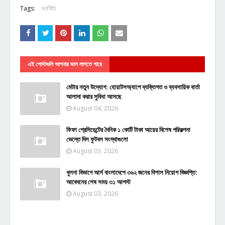
Tags:
অর্থনীতি
এই পোস্টগুলি আপনার ভাল লাগতে পারে
মেটার নতুন উদ্যোগ: হোয়াটসঅ্যাপে ব্যক্তিগত ও ব্যবসায়িক বার্তা
আলাদা করার সুবিধা আসছে
August 04, 2026
ফিফা প্রেসিডেন্টের দৈনিক ১ কোটি টাকা আয়ের বিশেষ পরিকল্পনা
ভেস্তে দিল ফুটবল সংস্থাগুলো
August 03, 2026
খুলনা বিভাগে আর্স বাংলাদেশে ৩৬২ জনের বিশাল নিয়োগ বিজ্ঞপ্তি:
আবেদনের শেষ সময় ৩১ আগস্ট
August 03, 2026