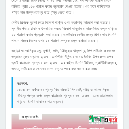
থেকে ১ হাজার ৬০০ সিসির গাড়ির ওপর করভার ১৩২ দশমিক ৩৬ শতাংশ থেকে
বাড়িয়ে প্রায় ১৫৬ শতাংশ করার প্রস্তাব দেওয়া হয়েছে। এর ফলে ব্যক্তিগত
গাড়ির দাম উল্লেখযোগ্য হারে বৃদ্ধি পেতে পারে।
দেশীয় শিল্পকে সুরক্ষা দিতে বিদেশি পণ্যের ওপর কড়াকড়ি আরোপ করা হয়েছে।
স্থানীয় পর্যায়ে চাষাবাদ উৎসাহিত করতে বিদেশি কাজুবাদাম আমদানিতে শুল্ক বাড়িয়ে
২৫ শতাংশ করার প্রস্তাব করা হয়েছে। একইভাবে দেশীয় মৎস্য শিল্প রক্ষায় বিদেশি
পাঙাশ মাছের ফিলের ওপর ২০ শতাংশ সম্পূরক শুল্ক বসানো হয়েছে।
এছাড়া আমদানিকৃত মধু, সুপারি, কফি, চিনিযুক্ত খাদ্যপণ্য, লিপ লাইনার ও জেলের
শুল্কায়ন মূল্য বাড়ানো হয়েছে। এলপিজি সিলিন্ডার ও রড তৈরির উপকরণের ওপর
ভ্যাট বাড়ানোর প্রস্তাব করা হয়েছে। এর বাইরে বিদেশি টাইলস, স্যানিটারিওয়্যার,
ওভেন, সাইকেল ও খেলনার দামও বাড়তে পারে বলে ধারণা করা হচ্ছে।
সংক্ষেপে:
২০২৬-২৭ অর্থবছরের প্রস্তাবিত বাজেটে সিগারেট, গাড়ি ও আমদানিকৃত
বিভিন্ন পণ্যের ওপর শুল্ক বাড়ানোর প্রস্তাব করা হয়েছে। এতে তামাকজাত
পণ্য ও বিদেশি খাবারের দাম বাড়বে।