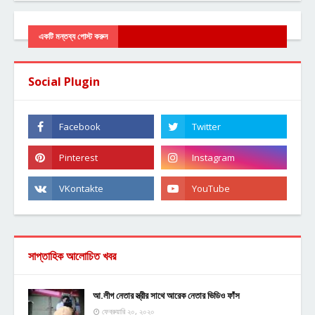
একটি মন্তব্য পোস্ট করুন
Social Plugin
সাপ্তাহিক আলোচিত খবর
আ.লীগ নেতার স্ত্রীর সাথে আরেক নেতার ভিডিও ফাঁস
ফেব্রুয়ারি ২০, ২০২০