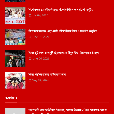
কিশোরগঞ্জে ১১ দলীয় ঐক্যের বিক্ষোভ মিছিল ও সমাবেশ অনুষ্ঠিত
July 04, 2026
নীলসাগর কলেজে এইচএসসি পরীক্ষার্থীদের বিদায় ও সংবর্ধনা অনুষ্ঠিত
June 21, 2026
ঈদের ছুটি শেষ: ঢাকামুখি ট্রেনগুলোতে বিপুল ভিড়, নিরাপত্তার উদ্বেগ
June 06, 2026
দিনের পর দিন বাড়ছে সাইবার অপরাধ
May 04, 2026
কক্সবাজার
মহেশখালী ঘাটে অতিরিক্ত টোল নয়, আগের নিয়মেই ৫ টাকা আদায়ের ঘোষণা