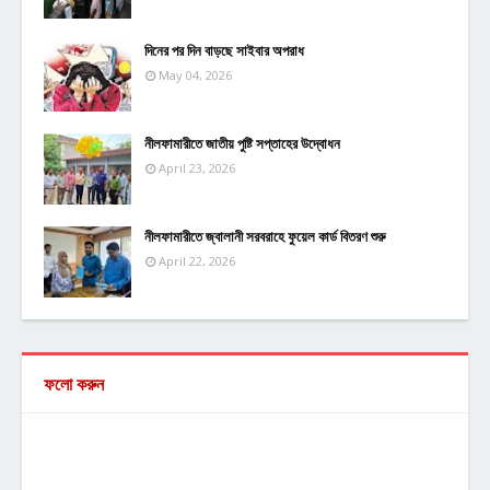
দিনের পর দিন বাড়ছে সাইবার অপরাধ
May 04, 2026
নীলফামারীতে জাতীয় পুষ্টি সপ্তাহের উদ্বোধন
April 23, 2026
নীলফামারীতে জ্বালানী সরবরাহে ফুয়েল কার্ড বিতরণ শুরু
April 22, 2026
ফলো করুন