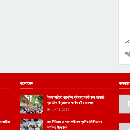
Co
বাংলাদেশ
কক্সবাজ
নীলফামারীতে প্রাথমিক বৃত্তিতে শাহীপাড়া সরকারি
প্রাথমিক বিদ্যালয়ের অবিস্মরণীয় সাফল্য
July 12, 2026
োগে অফিস
বাস মিনিবাস ও কোচ পরিবহণ শ্রমিক ইউনিয়নের
কার্যালয় উদ্বোধন