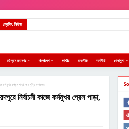
ব্রেকিং নিউজ
চট্টগ্রাম মহানগর
বাংলাদেশ
জাতীয়
রাজনীতি
অর্থনীতি
খেলাধুলা
So
জে কর্মমুখর প্রেস পাড়া, দাম বৃদ্ধি কাগজের
য়দপুরে নির্বাচনী কাজে কর্মমুখর প্রেস পাড়া,