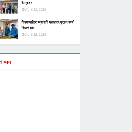
উদ্বোধন
April 23, 2026
নীলফামারীতে জ্বালানী সরবরাহে ফুয়েল কার্ড
বিতরণ শুরু
April 22, 2026
ো করুন