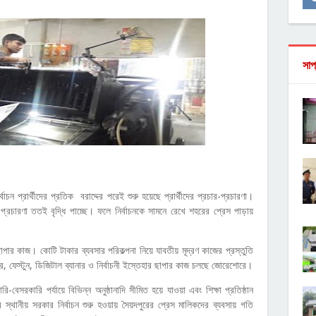
সাপ
চন প্রার্থীদের প্রতিক বরাদ্দের পরেই শুরু হয়েছে প্রার্থীদের প্রচার-প্রচারণা।
 প্রচারণা ততই বৃদ্ধি পাচ্ছে। ফলে নির্বাচনকে সামনে রেখে শহরের প্রেস পাড়ায়
 ছাপার কাজ। কোটি টাকার ব্যবসার পরিকল্পনা নিয়ে যাবতীয় মূদ্রণ কাজের প্রস্তুতি
কার, ফেস্টুন, ডিজিটাল ব্যানার ও নির্বাচনী ইস্তেহার ছাপার কাজ চলছে জোরেশোরে।
বেসরকারি পর্যায়ে বিভিন্ন অনুষ্ঠানাদি সীমিত হয়ে যাওয়া এবং শিক্ষা প্রতিষ্ঠান
 স্থানীয় সরকার নির্বাচন শুরু হওয়ায় সৈয়দপুরের প্রেস মালিকদের ব্যবসায় গতি