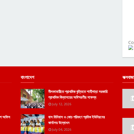
Co
বাংলাদেশ
কক্সবাজ
নীলফামারীতে প্রাথমিক বৃত্তিতে শাহীপাড়া সরকারি
প্রাথমিক বিদ্যালয়ের অবিস্মরণীয় সাফল্য
July 12, 2026
োগে অফিস
বাস মিনিবাস ও কোচ পরিবহণ শ্রমিক ইউনিয়নের
কার্যালয় উদ্বোধন
July 04, 2026