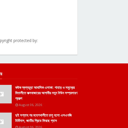
pyright protected by:
ার
কউক স্বপ্নচূড়া আবাসিক এলাকা: পাহাড় ও সমুদ্রের
মিতালীতে কক্সবাজারের আগামীর নতুন টাউন সম্প্রসারণ
প্রকল্প
August 06, 2026
দুই সপ্তাহ পর মহেশখালীতে চালু হলো এলএনজি
টার্মিনাল, জাতীয় গ্রিডে ফিরছে গ্যাস
August 06, 2026