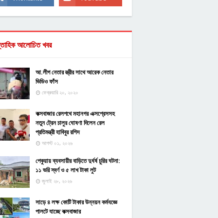
্তাহিক আলোচিত খবর
আ.লীগ নেতার স্ত্রীর সাথে আরেক নেতার
ভিডিও ফাঁস
ফেব্রুয়ারি ২০, ২০২০
কক্সবাজার রেলপথে মহানগর এক্সপ্রেসসহ
নতুন ট্রেন চালুর ঘোষণা দিলেন রেল
প্রতিমন্ত্রী হাবিবুর রশিদ
আগস্ট ০১, ২০২৬
পেকুয়ায় ব্যবসায়ীর বাড়িতে দুর্ধর্ষ চুরির ঘটনা:
১১ ভরি স্বর্ণ ও ৫ লাখ টাকা লুট
জুলাই ২৮, ২০২৬
সাড়ে ৪ লক্ষ কোটি টাকার উন্নয়ন কর্মযজ্ঞে
পালটে যাচ্ছে কক্সবাজার