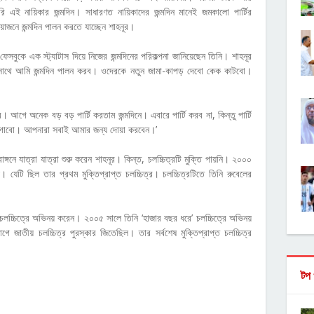
 এই নায়িকার জন্মদিন। সাধারণত নায়িকাদের জন্মদিন মানেই জমকালো পার্টির
জনে জন্মদিন পালন করতে যাচ্ছেন শাহনূর।
 ফেসবুকে এক স্ট্যাটাস দিয়ে নিজের জন্মদিনের পরিকল্পনা জানিয়েছেন তিনি। শাহনূর
ের সাথে আমি জন্মদিন পালন করব। ওদেরকে নতুন জামা-কাপড় দেবো কেক কাটবো।
ে অনেক বড় বড় পার্টি করতাম জন্মদিনে। এবারে পার্টি করব না, কিন্তু পার্টি
 লাগাবো। আপনারা সবাই আমার জন্য দোয়া করবেন।’
াঙ্গনে যাত্রা যাত্রা শুরু করেন শাহনূর। কিন্ত, চলচ্চিত্রটি মুক্তি পায়নি। ২০০০
য়। যেটি ছিল তার প্রথম মুক্তিপ্রাপ্ত চলচ্চিত্র। চলচ্চিত্রটিতে তিনি রুবেলের
চলচ্চিত্রে অভিনয় করেন। ২০০৫ সালে তিনি ‘হাজার বছর ধরে’ চলচ্চিত্রে অভিনয়
ভাগে জাতীয় চলচ্চিত্র পুরস্কার জিতেছিল। তার সর্বশেষ মুক্তিপ্রাপ্ত চলচ্চিত্র
টপ 