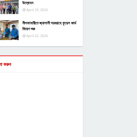
উদ্বোধন
April 23, 2026
নীলফামারীতে জ্বালানী সরবরাহে ফুয়েল কার্ড
বিতরণ শুরু
April 22, 2026
ো করুন