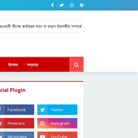
 কার্যক্রম বন্ধ না করলে দ্বিপক্ষীয় সম্পর্কে নেতিবাচক প্রভাবের আশঙ্কা পররাষ্ট্র প্রতিমন্ত্রী
বিনোদন
অন্যান্য
cial Plugin